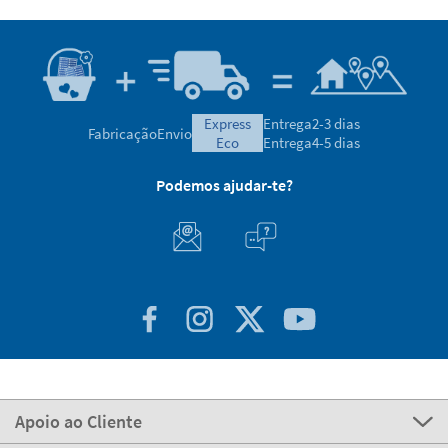
express
Entrega
2-3 dias
Fabricação
Envio
eco
Entrega
4-5 dias
Podemos ajudar-te?
Apoio ao Cliente