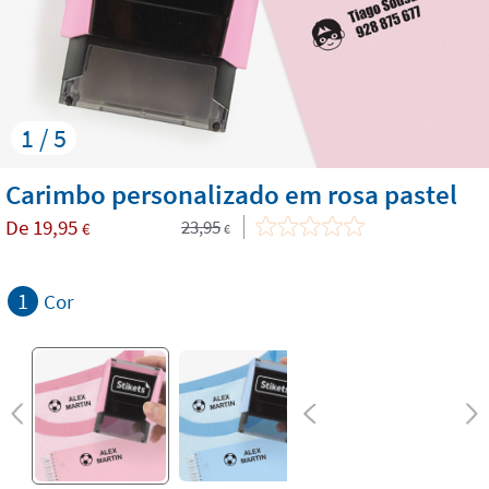
1 / 5
Carimbo personalizado em rosa pastel
De
19,95
23,95
€
€
1
Cor