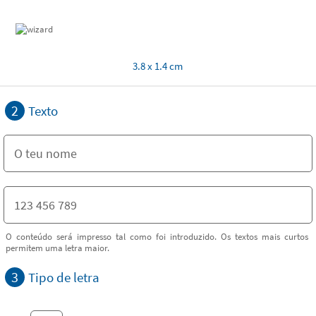
3.8 x 1.4 cm
2
Texto
O conteúdo será impresso tal como foi introduzido. Os textos mais curtos
permitem uma letra maior.
3
Tipo de letra