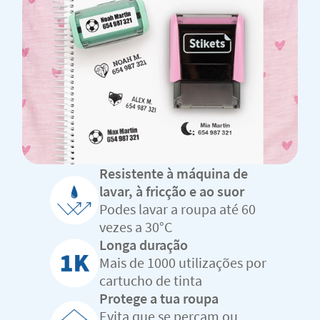
Resistente à máquina de
lavar, à fricção e ao suor
Podes lavar a roupa até 60
vezes a 30°C
Longa duração
Mais de 1000 utilizações por
cartucho de tinta
Protege a tua roupa
Evita que se percam ou