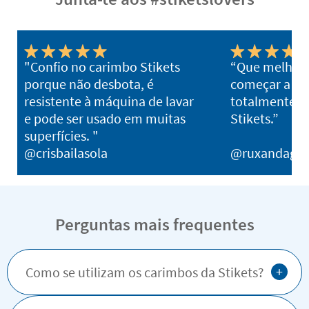
"Confio no carimbo Stikets
“Que melhor 
porque não desbota, é
começar a es
resistente à máquina de lavar
totalmente 
e pode ser usado em muitas
Stikets.”
superfícies. "
@crisbailasola
@ruxandagh
Perguntas mais frequentes
+
Como se utilizam os carimbos da Stikets?