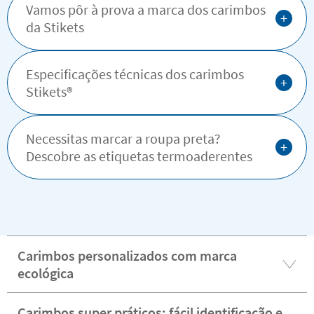
Vamos pôr à prova a marca dos carimbos
+
da Stikets
Especificações técnicas dos carimbos
+
Stikets®️
Necessitas marcar a roupa preta?
+
Descobre as etiquetas termoaderentes
Carimbos personalizados com marca
ecológica
Carimbos super práticos: fácil identificação e