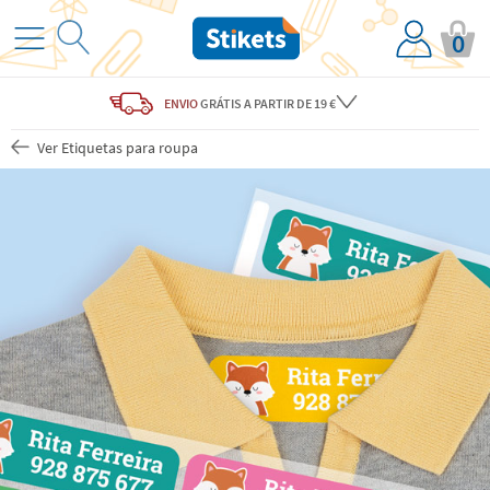
0
ENVIO
GRÁTIS
A PARTIR DE 19 €
Ver Etiquetas para roupa