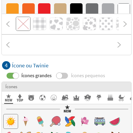
4
Ícone ou Twinie
Ícones grandes
Ícones pequenos
Ícones