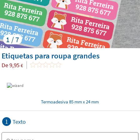
1 / 7
Etiquetas para roupa grandes
De
9,95
€
Termoadesiva 85 mm x 24 mm
1
Texto