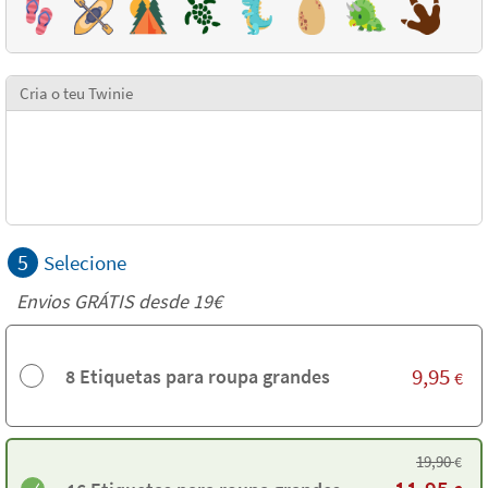
Cria o teu Twinie
5
Selecione
Envios GRÁTIS desde 19€
9,95
8 Etiquetas para roupa grandes
€
19,90
€