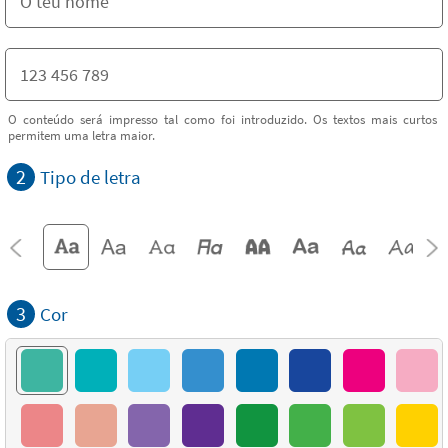
O conteúdo será impresso tal como foi introduzido. Os textos mais curtos
permitem uma letra maior.
2
Tipo de letra
3
Cor