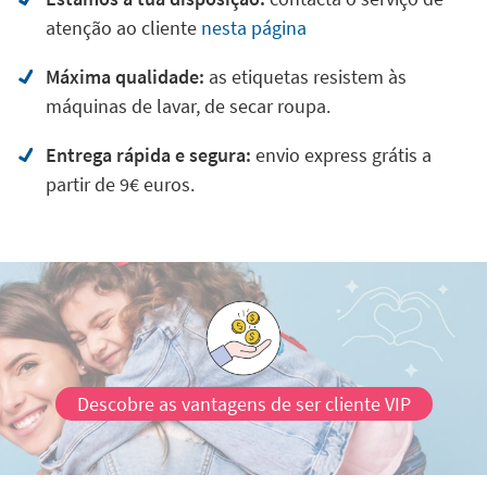
atenção ao cliente
nesta página
Máxima qualidade:
as etiquetas resistem às
máquinas de lavar, de secar roupa.
Entrega rápida e segura:
envio express grátis a
partir de 9€ euros.
Descobre as vantagens de ser cliente VIP