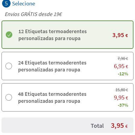
5
Selecione
Envios GRÁTIS desde 19€
12 Etiquetas termoaderentes
3,95
€
personalizadas para roupa
7,90
€
24 Etiquetas termoaderentes
6,95
€
personalizadas para roupa
-12%
15,80
€
48 Etiquetas termoaderentes
9,95
€
personalizadas para roupa
-37%
3,95
Total
€