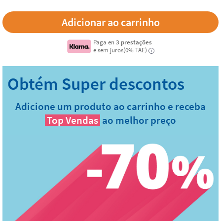
Paga en
3 prestações
e sem juros(0% TAE)
i
Adicione um produto ao carrinho e receba
Top Vendas
ao melhor preço