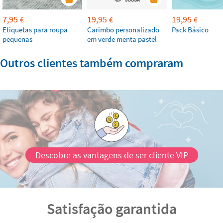
7,95
19,95
19,95
€
€
€
Etiquetas para roupa
Carimbo personalizado
Pack Básico
pequenas
em verde menta pastel
Outros clientes também compraram
Descobre as vantagens de ser cliente VIP
Satisfação garantida