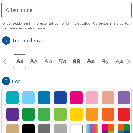
O conteúdo será impresso tal como foi introduzido. Os textos mais curtos
permitem uma letra maior.
2
Tipo de letra
3
Cor