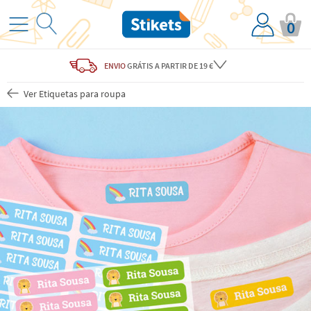
0
ENVIO
GRÁTIS
A PARTIR DE 19 €
Ver Etiquetas para roupa