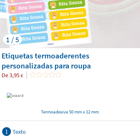
1 / 5
Etiquetas termoaderentes
personalizadas para roupa
De
3,95
€
Termoadesiva 50 mm x 12 mm
1
Texto