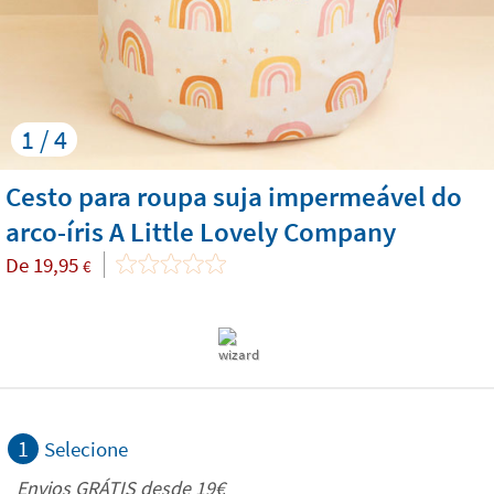
1 / 4
Cesto para roupa suja impermeável do
arco-íris A Little Lovely Company
De
19,95
€
1
Selecione
Envios GRÁTIS desde 19€