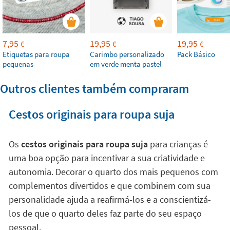
7,95
19,95
19,95
€
€
€
Etiquetas para roupa
Carimbo personalizado
Pack Básico
pequenas
em verde menta pastel
Outros clientes também compraram
Cestos originais para roupa suja
Os
cestos originais para roupa suja
para crianças é
uma boa opção para incentivar a sua criatividade e
autonomia. Decorar o quarto dos mais pequenos com
complementos divertidos e que combinem com sua
personalidade ajuda a reafirmá-los e a conscientizá-
los de que o quarto deles faz parte do seu espaço
pessoal.