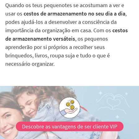
Quando os teus pequenotes se acostumam a ver e
usar os
cestos de armazenamento no seu dia a dia
,
podes ajudá-los a desenvolver a consciência da
importância da organização em casa. Com os
cestos
de armazenamento versáteis
, os pequenos
aprenderão por si próprios a recolher seus
brinquedos, livros, roupa suja e tudo o que é
necessário organizar.
Descobre as vantagens de ser cliente VIP