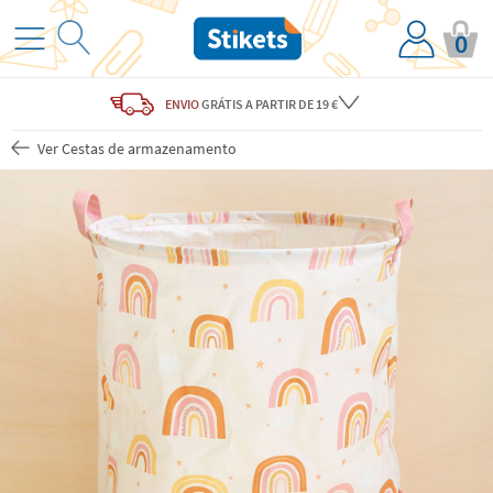
0
ENVIO
GRÁTIS
A PARTIR DE 19 €
Ver Cestas de armazenamento