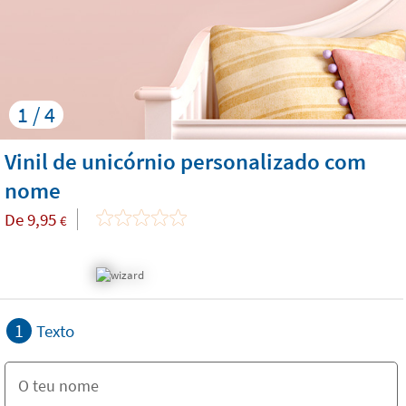
1 / 4
Vinil de unicórnio personalizado com
nome
De
9,95
€
1
Texto