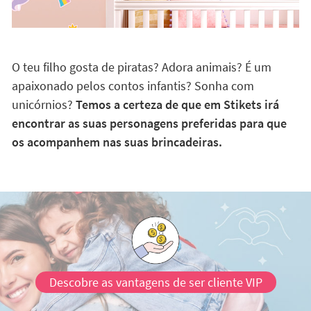
O teu filho gosta de piratas? Adora animais? É um
apaixonado pelos contos infantis? Sonha com
unicórnios?
Temos a certeza de que em Stikets irá
encontrar as suas personagens preferidas para que
os acompanhem nas suas brincadeiras.
Descobre as vantagens de ser cliente VIP