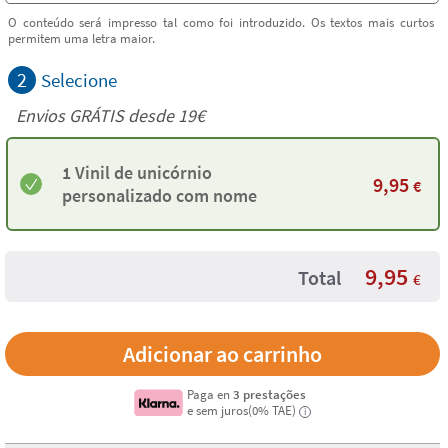
O conteúdo será impresso tal como foi introduzido. Os textos mais curtos
permitem uma letra maior.
2
Selecione
Envios GRÁTIS desde 19€
1 Vinil de unicórnio
9,95
€
personalizado com nome
9,95
Total
€
Paga en
3 prestações
e sem juros(0% TAE)
i