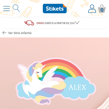
0
ENVIO
GRÁTIS
A PARTIR DE 19 €
Ver Vinis infantis