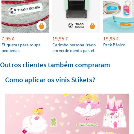
7,95
19,95
19,95
€
€
€
Etiquetas para roupa
Carimbo personalizado
Pack Básico
pequenas
em verde menta pastel
Outros clientes também compraram
Como aplicar os vinis Stikets?