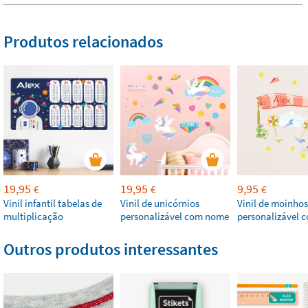
Produtos relacionados
19,95
19,95
9,95
€
€
€
Vinil infantil tabelas de
Vinil de unicórnios
Vinil de moinhos
multiplicação
personalizável com nome
personalizável
Outros produtos interessantes