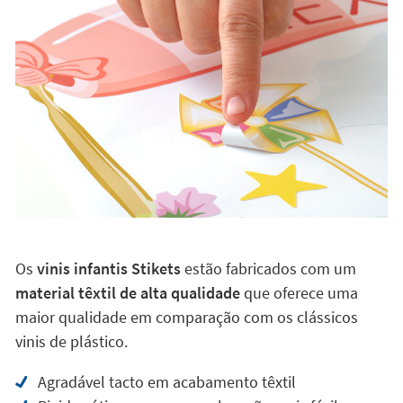
Os
vinis infantis Stikets
estão fabricados com um
material têxtil de alta qualidade
que oferece uma
maior qualidade em comparação com os clássicos
vinis de plástico.
Agradável tacto em acabamento têxtil