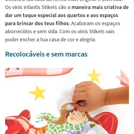
conseguir transformar o ambiente em apenas uns
segundos.
Uma solução fácil e divertida
Decora a tua casa da forma mais original e divertida.
Os vinis infantis Stikets são a
maneira mais criativa de
dar um toque especial aos quartos e aos espaços
para brincar dos teus filhos
. Acabaram os espaços
aborrecidos e sem vida. Com os vinis Stikets vais
poder encher a tua casa de cor e alegria.
Recolocáveis e sem marcas