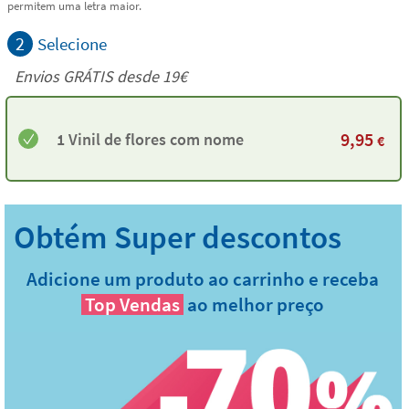
permitem uma letra maior.
2
Selecione
Envios GRÁTIS desde 19€
9,95
1 Vinil de flores com nome
€
Adicione um produto ao carrinho e receba
Top Vendas
ao melhor preço