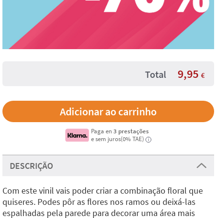
9,95
Total
€
Paga en
3 prestações
e sem juros(0% TAE)
i
DESCRIÇÃO
Com este vinil vais poder criar a combinação floral que
quiseres. Podes pôr as flores nos ramos ou deixá-las
espalhadas pela parede para decorar uma área mais