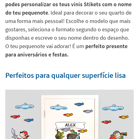
Sabemos qual é o teu nome preferido. Por isso, agora
podes personalizar os teus vinis Stikets com o nome
do teu pequenote
. Ideal para decorar o seu quarto de
uma forma mais pessoal! Escolhe o modelo que mais
gostares, seleciona o formato segundo o espaço que
disponhas e escreve o seu nome dentro do desenho.
O teu pequenote vai adorar! É um
perfeito presente
para aniversários e festas.
Perfeitos para qualquer superfície lisa