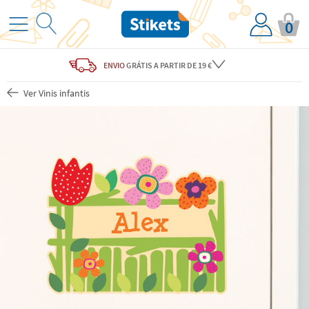
0
ENVIO
GRÁTIS
A PARTIR DE 19 €
Ver Vinis infantis