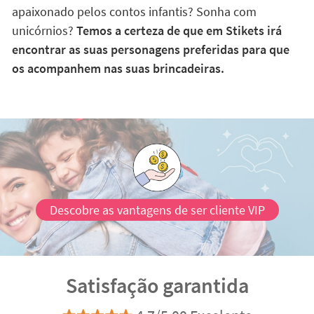
O teu filho gosta de piratas? Adora animais? É um
apaixonado pelos contos infantis? Sonha com
unicórnios?
Temos a certeza de que em Stikets irá
encontrar as suas personagens preferidas para que
os acompanhem nas suas brincadeiras.