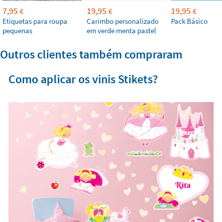
7,95
19,95
19,95
€
€
€
Etiquetas para roupa
Carimbo personalizado
Pack Básico
pequenas
em verde menta pastel
Outros clientes também compraram
Como aplicar os vinis Stikets?