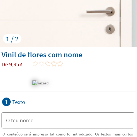
1 / 2
Vinil de flores com nome
De
9,95
€
1
Texto
O conteúdo será impresso tal como foi introduzido. Os textos mais curtos