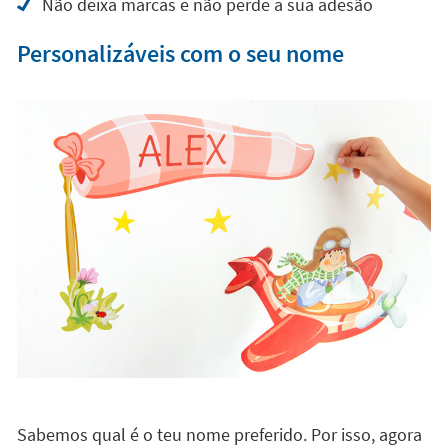
Agradável tacto em acabamento têxtil
Rigidez ótima para uma colocação mais fácil
Não forma rugas nem pregas ao retirá-lo do
suporte e ao colocá-lo
Pode ser retirado e recolocado noutro sítio
Não deixa marcas e não perde a sua adesão
Personalizáveis com o seu nome