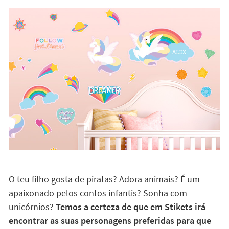
os vinis e decorar as paredes com a vossa própria
composição. Incluso podem contar histórias e mudá-
las quando quiserem. Imaginação sem limites!
Com as suas personagens preferidas!