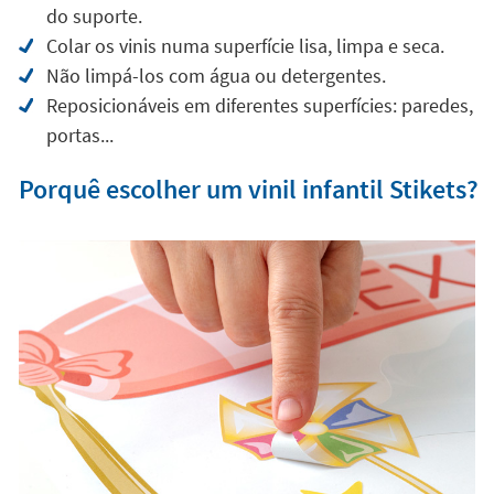
Com as mãos secas, descolar com cuidado o vinil
do suporte.
Colar os vinis numa superfície lisa, limpa e seca.
Não limpá-los com água ou detergentes.
Reposicionáveis em diferentes superfícies: paredes,
portas...
Porquê escolher um vinil infantil Stikets?