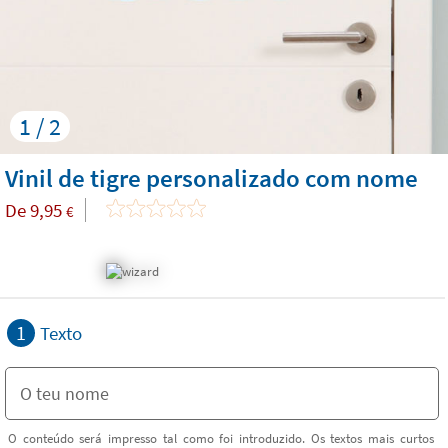
1 / 2
Vinil de tigre personalizado com nome
De
9,95
€
1
Texto
O conteúdo será impresso tal como foi introduzido. Os textos mais curtos