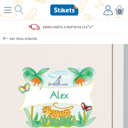
0
ENVIO
GRÁTIS
A PARTIR DE 19 €
Ver Vinis infantis