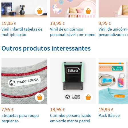
19,95
19,95
9,95
€
€
€
Vinil infantil tabelas de
Vinil de unicórnios
Vinil de unicórni
multiplicação
personalizável com nome
personalizado 
Outros produtos interessantes
7,95
19,95
19,95
€
€
€
Etiquetas para roupa
Carimbo personalizado
Pack Básico
pequenas
em verde menta pastel