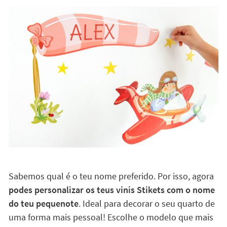
suporte e ao colocá-lo
Pode ser retirado e recolocado noutro sítio
Não deixa marcas e não perde a sua adesão
Personalizáveis com o seu nome