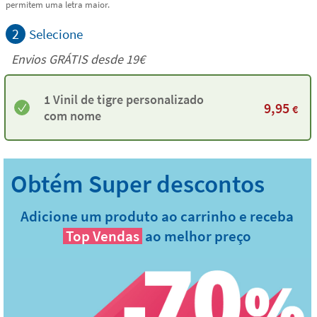
permitem uma letra maior.
2
Selecione
Envios GRÁTIS desde 19€
1 Vinil de tigre personalizado
9,95
€
com nome
Adicione um produto ao carrinho e receba
Top Vendas
ao melhor preço