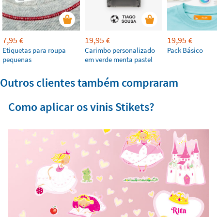
7,95
19,95
19,95
€
€
€
Etiquetas para roupa
Carimbo personalizado
Pack Básico
pequenas
em verde menta pastel
Outros clientes também compraram
Como aplicar os vinis Stikets?