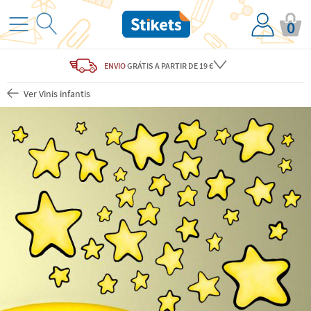
0
ENVIO
GRÁTIS
A PARTIR DE 19 €
Ver Vinis infantis