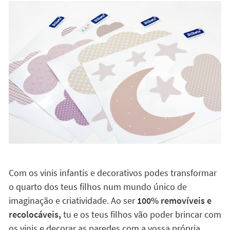
Com os vinis infantis e decorativos podes transformar
o quarto dos teus filhos num mundo único de
imaginação e criatividade. Ao ser
100% removíveis e
recolocáveis,
tu e os teus filhos vão poder brincar com
os vinis e decorar as paredes com a vossa própria