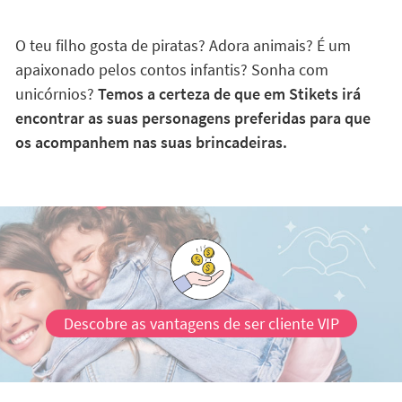
O teu filho gosta de piratas? Adora animais? É um
apaixonado pelos contos infantis? Sonha com
unicórnios?
Temos a certeza de que em Stikets irá
encontrar as suas personagens preferidas para que
os acompanhem nas suas brincadeiras.
Descobre as vantagens de ser cliente VIP