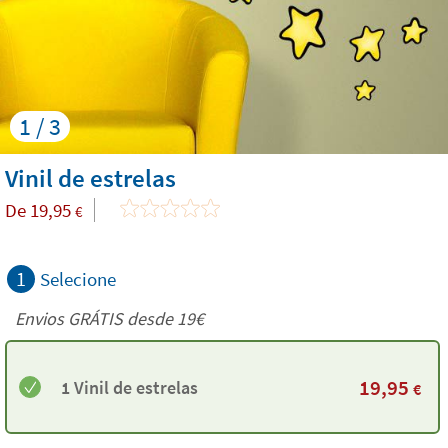
1 / 3
Vinil de estrelas
De
19,95
€
1
Selecione
Envios GRÁTIS desde 19€
19,95
1 Vinil de estrelas
€