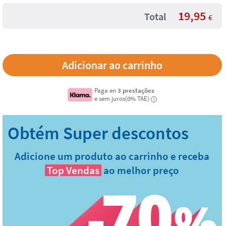
19,95
Total
€
Paga en
3 prestações
e sem juros(0% TAE)
i
Adicione um produto ao carrinho e receba
Top Vendas
ao melhor preço