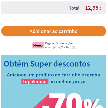
12,95
Total
€
Paga en
3 prestações
e sem juros(0% TAE)
i
Adicione um produto ao carrinho e receba
Top Vendas
ao melhor preço