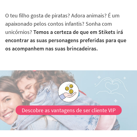
O teu filho gosta de piratas? Adora animais? É um
apaixonado pelos contos infantis? Sonha com
unicórnios?
Temos a certeza de que em Stikets irá
encontrar as suas personagens preferidas para que
os acompanhem nas suas brincadeiras.
Descobre as vantagens de ser cliente VIP