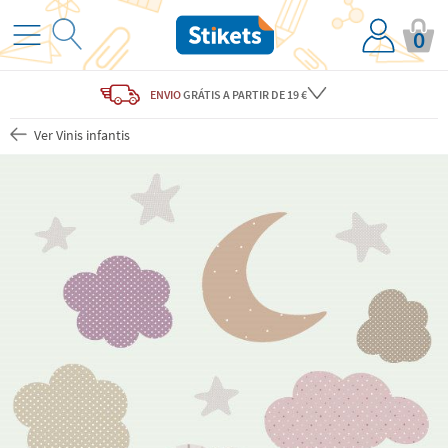
0
ENVIO
GRÁTIS
A PARTIR DE 19 €
Ver Vinis infantis