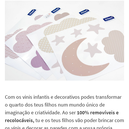
Com os vinis infantis e decorativos podes transformar
o quarto dos teus filhos num mundo único de
imaginação e criatividade. Ao ser
100% removíveis e
recolocáveis,
tu e os teus filhos vão poder brincar com
os vinis e decorar as paredes com a vossa própria