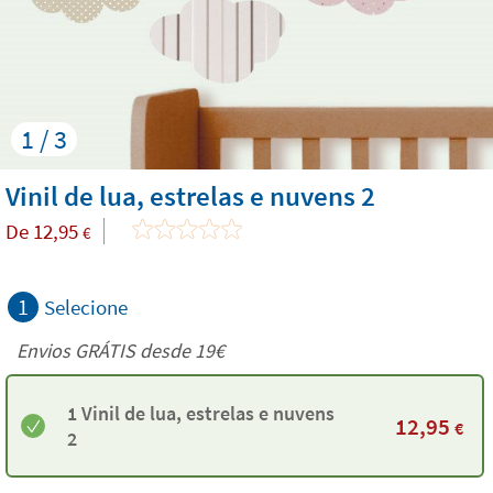
1 / 3
Vinil de lua, estrelas e nuvens 2
De
12,95
€
1
Selecione
Envios GRÁTIS desde 19€
1 Vinil de lua, estrelas e nuvens
12,95
€
2