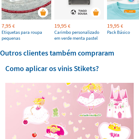
7,95
19,95
19,95
€
€
€
Etiquetas para roupa
Carimbo personalizado
Pack Básico
pequenas
em verde menta pastel
Outros clientes também compraram
Como aplicar os vinis Stikets?