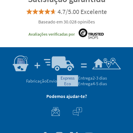
4.7/5.00 Excelente
Baseado em 30.028 opiniões
Avaliações verificadas por
express
Entrega
2-3 dias
Fabricação
Envio
eco
Entrega
4-5 dias
Podemos ajudar-te?