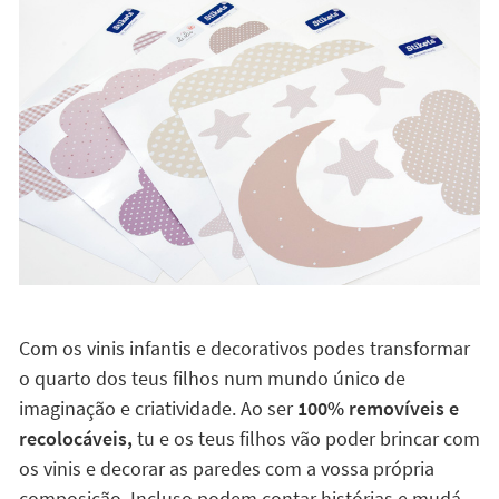
Com os vinis infantis e decorativos podes transformar
o quarto dos teus filhos num mundo único de
imaginação e criatividade. Ao ser
100% removíveis e
recolocáveis,
tu e os teus filhos vão poder brincar com
os vinis e decorar as paredes com a vossa própria
composição. Incluso podem contar histórias e mudá-