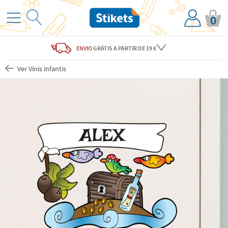
0
ENVIO
GRÁTIS
A PARTIR DE 19 €
Ver Vinis infantis