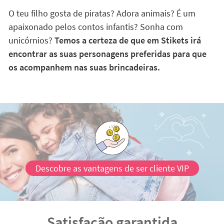
O teu filho gosta de piratas? Adora animais? É um
apaixonado pelos contos infantis? Sonha com
unicórnios?
Temos a certeza de que em Stikets irá
encontrar as suas personagens preferidas para que
os acompanhem nas suas brincadeiras.
Descobre as vantagens de ser cliente VIP
Satisfação garantida