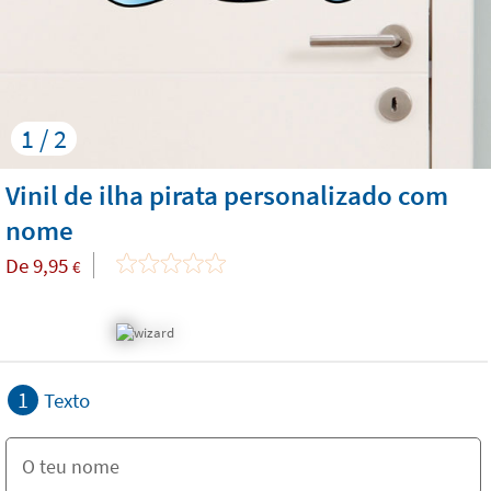
1 / 2
Vinil de ilha pirata personalizado com
nome
De
9,95
€
1
Texto