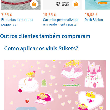
7,95
19,95
19,95
€
€
€
Etiquetas para roupa
Carimbo personalizado
Pack Básico
pequenas
em verde menta pastel
Outros clientes também compraram
Como aplicar os vinis Stikets?