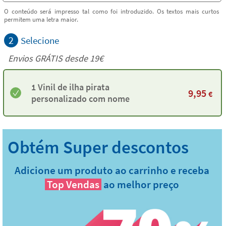
O conteúdo será impresso tal como foi introduzido. Os textos mais curtos
permitem uma letra maior.
2
Selecione
Envios GRÁTIS desde 19€
1 Vinil de ilha pirata
9,95
€
personalizado com nome
Adicione um produto ao carrinho e receba
Top Vendas
ao melhor preço