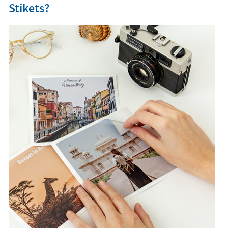
Como aplicar as Foto autocolantes
Stikets?