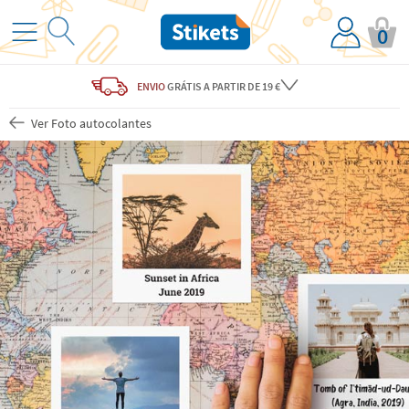
0
ENVIO
GRÁTIS
A PARTIR DE 19 €
Ver Foto autocolantes