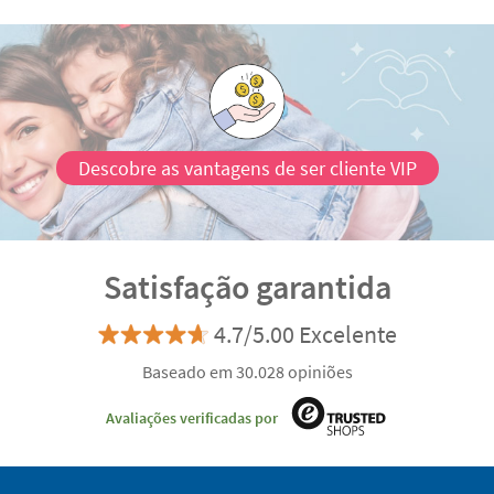
Evita limpar com água ou detergentes
As Foto autocolantes Stikets são reposicionáveis
em
diferentes superfícies lisas. Podes remover de um sitio
e colocar noutro sem deixar marcas ou resíduos.
Descobre as vantagens de ser cliente VIP
Satisfação garantida