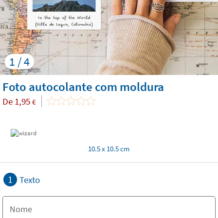
1 / 4
Foto autocolante com moldura
De
1,95
€
10.5 x 10.5 cm
1
Texto