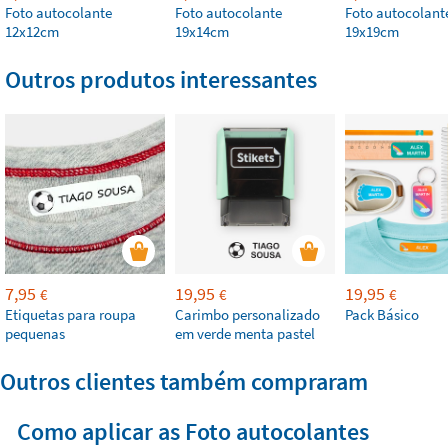
Foto autocolante
Foto autocolante
Foto autocolant
12x12cm
19x14cm
19x19cm
Outros produtos interessantes
7,95
19,95
19,95
€
€
€
Etiquetas para roupa
Carimbo personalizado
Pack Básico
pequenas
em verde menta pastel
Outros clientes também compraram