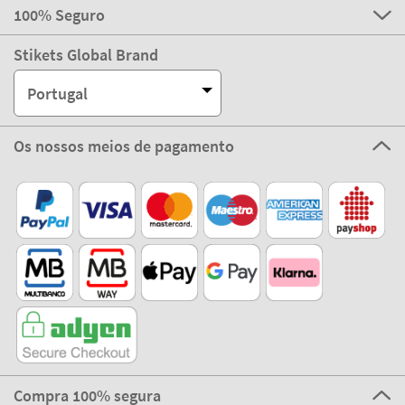
Apoio ao Cliente
Sobre STIKETS
100% Seguro
Stikets Global Brand
Portugal
Os nossos meios de pagamento