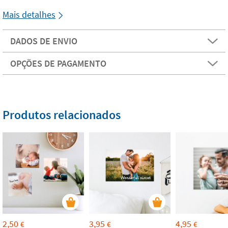
Mais detalhes
DADOS DE ENVIO
OPÇÕES DE PAGAMENTO
Produtos relacionados
2,50
3,95
4,95
€
€
€