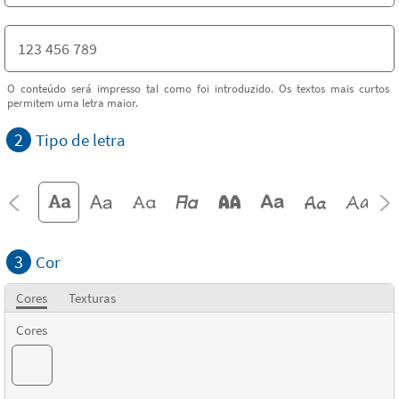
O conteúdo será impresso tal como foi introduzido. Os textos mais curtos
permitem uma letra maior.
2
Tipo de letra
3
Cor
Cores
Texturas
Cores