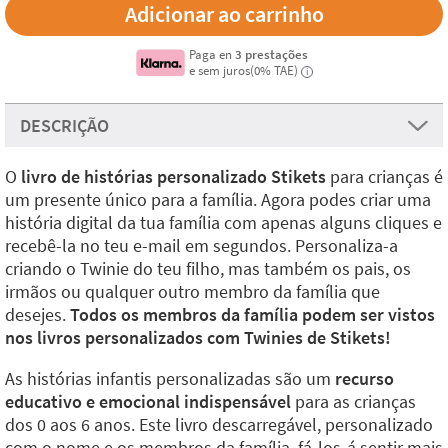
Paga en
3 prestações
e sem juros(0% TAE)
i
DESCRIÇÃO
O
livro de histórias personalizado Stikets
para crianças é
um presente único para a família. Agora podes criar uma
história digital da tua família com apenas alguns cliques e
recebê-la no teu e-mail em segundos. Personaliza-a
criando o Twinie do teu filho, mas também os pais, os
irmãos ou qualquer outro membro da família que
desejes.
Todos os membros da família podem ser vistos
nos livros personalizados com Twinies de Stikets!
As histórias infantis personalizadas são um
recurso
educativo e emocional indispensável
para as crianças
dos 0 aos 6 anos. Este livro descarregável, personalizado
com o nome e os membros da família, fá-los-á sentir mais