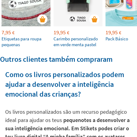
7,95
19,95
19,95
€
€
€
Etiquetas para roupa
Carimbo personalizado
Pack Básico
pequenas
em verde menta pastel
Outros clientes também compraram
Como os livros personalizados podem
ajudar a desenvolver a inteligência
emocional das crianças?
Os livros personalizados são um recurso pedagógico
ideal para ajudar os teus
pequenotes a desenvolver a
sua inteligência emocional. Em Stikets podes criar o
teu livro digital “A minha família” com os avatares