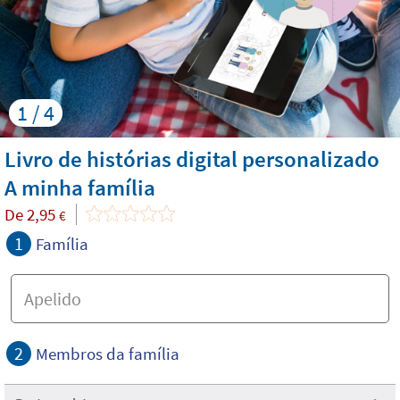
1 / 4
Livro de histórias digital personalizado
A minha família
De
2,95
€
1
Família
2
Membros da família