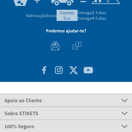
express
Entrega
2-3 dias
Fabricação
Envio
eco
Entrega
4-5 dias
Podemos ajudar-te?
Apoio ao Cliente
Sobre STIKETS
100% Seguro