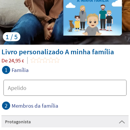
1 / 5
Livro personalizado A minha família
De
24,95
€
1
Família
2
Membros da família
Protagonista