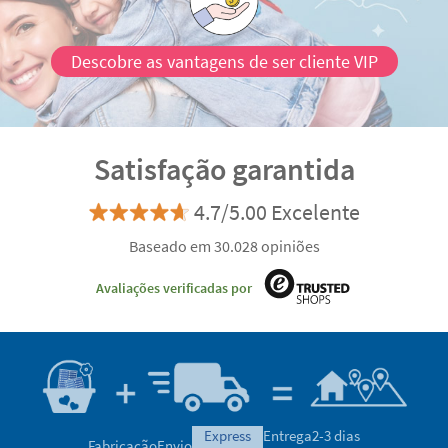
Descobre as vantagens de ser cliente VIP
Satisfação garantida
4.7/5.00 Excelente
Baseado em 30.028 opiniões
Avaliações verificadas por
express
Entrega
2-3 dias
Fabricação
Envio