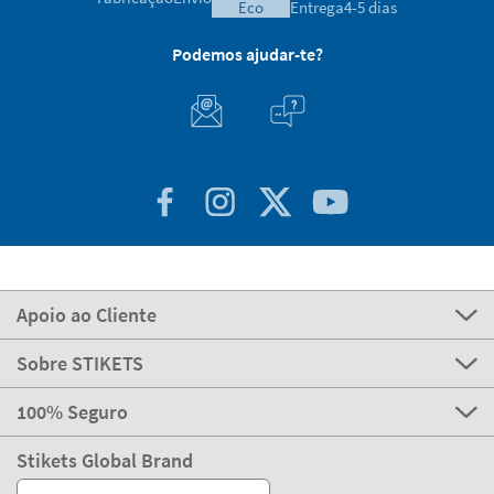
eco
Entrega
4-5 dias
Podemos ajudar-te?
Apoio ao Cliente
Sobre STIKETS
100% Seguro
Stikets Global Brand