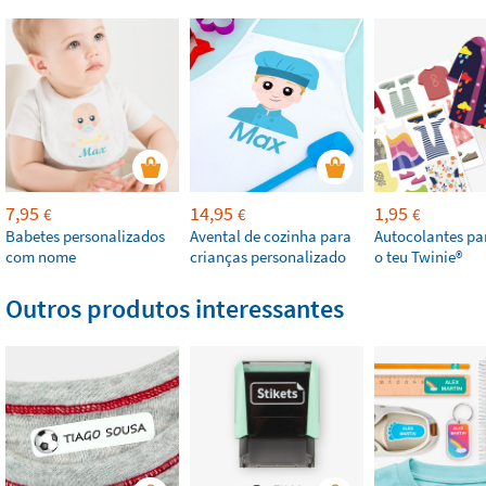
7,95
14,95
1,95
€
€
€
Babetes personalizados
Avental de cozinha para
Autocolantes par
com nome
crianças personalizado
o teu Twinie®️
Outros produtos interessantes