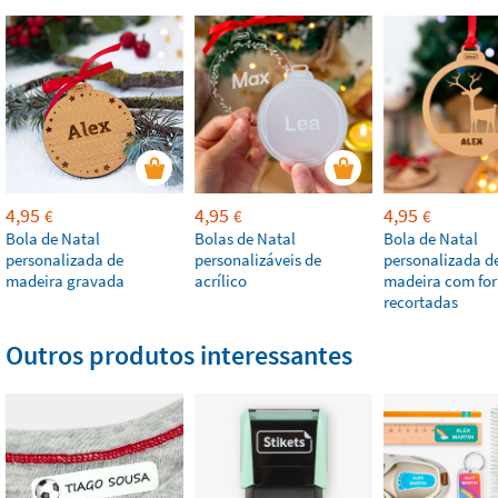
4,95
4,95
4,95
€
€
€
Bola de Natal
Bolas de Natal
Bola de Natal
personalizada de
personalizáveis de
personalizada d
madeira gravada
acrílico
madeira com fo
recortadas
Outros produtos interessantes