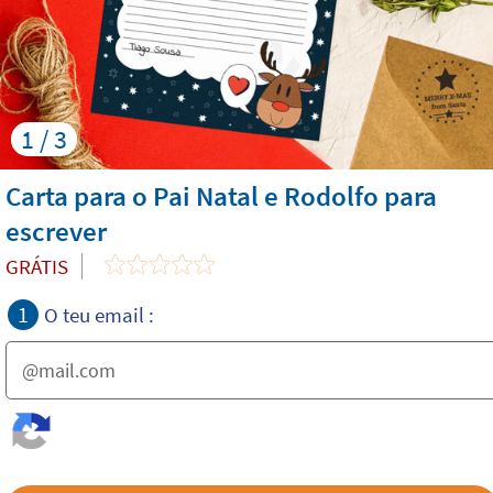
1 / 3
Carta para o Pai Natal e Rodolfo para
escrever
GRÁTIS
1
O teu email :