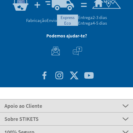
express
Entrega
2-3 dias
Fabricação
Envio
eco
Entrega
4-5 dias
Podemos ajudar-te?
Apoio ao Cliente
Sobre STIKETS
100% Seguro