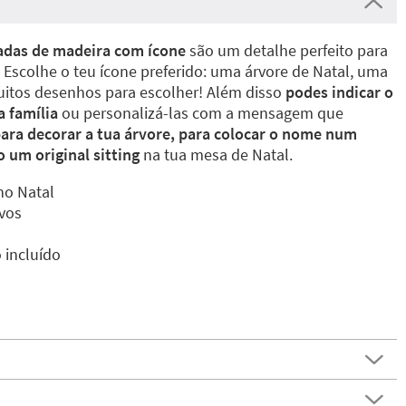
zadas de madeira com ícone
são um detalhe perfeito para
. Escolhe o teu ícone preferido: uma árvore de Natal, uma
uitos desenhos para escolher! Além disso
podes indicar o
 família
ou personalizá-las com a mensagem que
para decorar a tua árvore, para colocar o nome num
 um original sitting
na tua mesa de Natal.
 no Natal
vos
 incluído