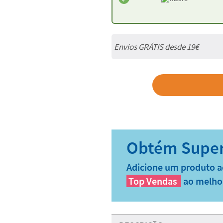
Envios GRÁTIS desde 19€
Adicione um produto a
Top Vendas
ao melho