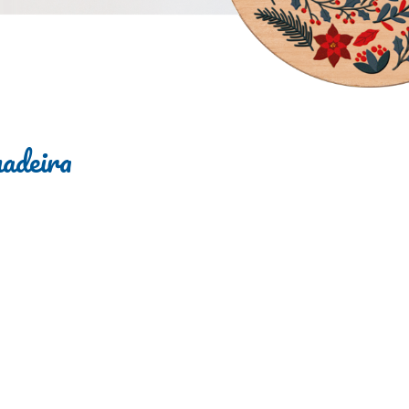
madeira