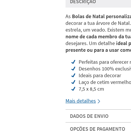
DESCRIÇÃO
As
Bolas de Natal personali
decorar a tua árvore de Natal
estrela, um veado. Existem m
nome de cada membro da tua
desejares. Um detalhe
ideal 
presente ou para a usar como
Perfeitas para oferecer
Desenhos 100% exclusi
Ideais para decorar
Laço de cetim vermelho
7,5 x 8,5 cm
Mais detalhes
DADOS DE ENVIO
OPÇÕES DE PAGAMENTO