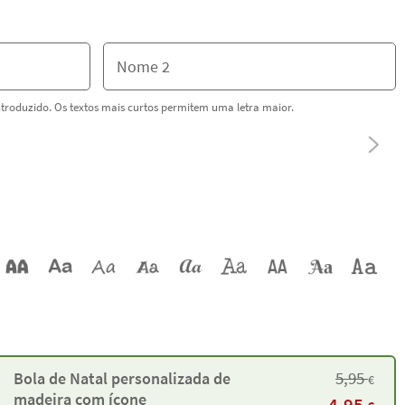
ntroduzido. Os textos mais curtos permitem uma letra maior.
5,95
Bola de Natal personalizada de
€
madeira com ícone
4,95