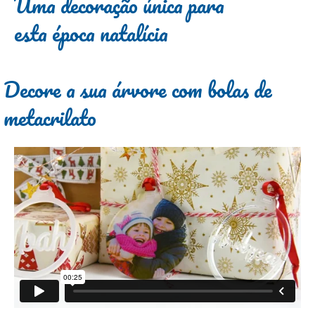
Uma decoração única para
esta época natalícia
Decore a sua árvore com bolas de
metacrilato