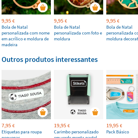
9,95
9,95
9,95
€
€
€
Bola de Natal
Bola de Natal
Bola de Natal
personalizada com nome
personalizada com foto e
personalizada 
em acrílico e moldura de
moldura
moldura decorat
madeira
Outros produtos interessantes
7,95
19,95
19,95
€
€
€
Etiquetas para roupa
Carimbo personalizado
Pack Básico
pequenas
em verde menta pastel