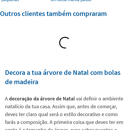
Outros clientes também compraram
Decora a tua árvore de Natal com bolas
de madeira
A
decoração da árvore de Natal
vai definir o ambiente
natalício da tua casa. Assim que, antes de começar,
deves ter claro qual será o estilo decorativo e como
farás a composição. A primeira coisa que deves ter em
conta é o tamanho da árvore, para saber quantos e