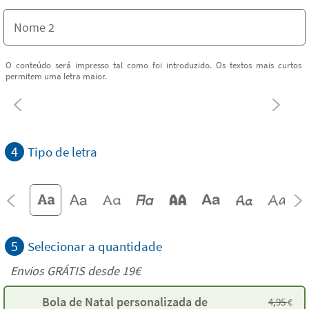
O conteúdo será impresso tal como foi introduzido. Os textos mais curtos
permitem uma letra maior.
4
Tipo de letra
5
Selecionar a quantidade
Envios GRÁTIS desde 19€
Bola de Natal personalizada de
4,95
€