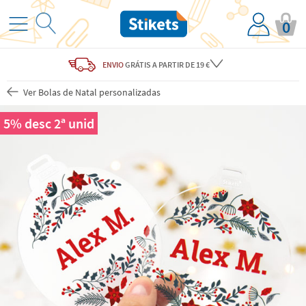
0
ENVIO
GRÁTIS
A PARTIR DE 19 €
Ver Bolas de Natal personalizadas
5% desc 2ª unid