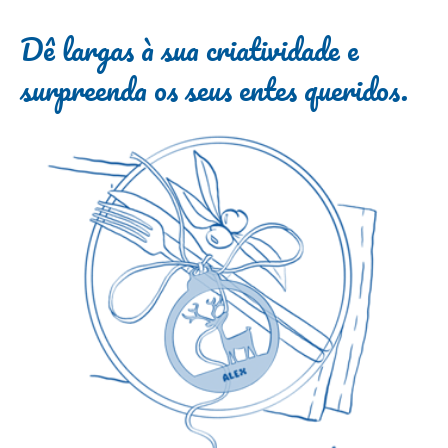
Dê largas à sua criatividade e
surpreenda os seus entes queridos.