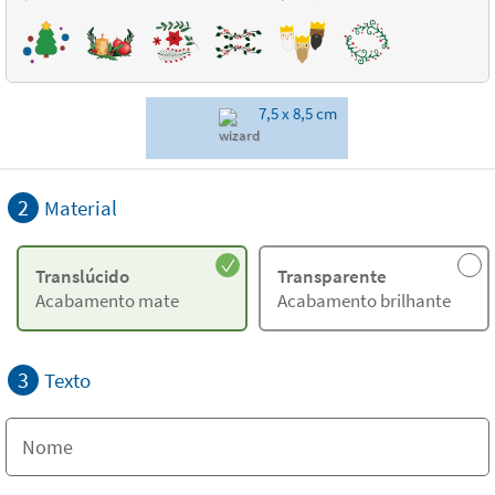
7,5 x 8,5 cm
2
Material
Translúcido
Transparente
Acabamento mate
Acabamento brilhante
3
Texto