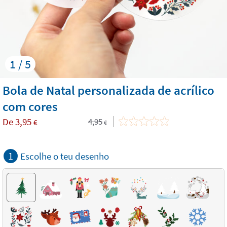
1 / 5
Bola de Natal personalizada de acrílico
com cores
De
3,95
4,95
€
€
1
Escolhe o teu desenho