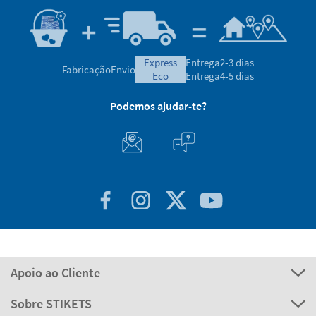
express
Entrega
2-3 dias
Fabricação
Envio
eco
Entrega
4-5 dias
Podemos ajudar-te?
Apoio ao Cliente
Sobre STIKETS