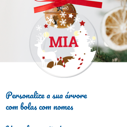
Personalize a sua árvore
com bolas com nomes