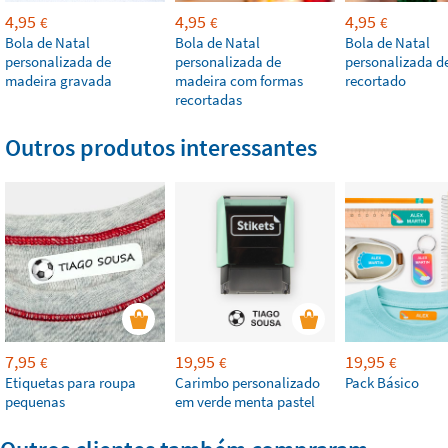
4,95
4,95
4,95
€
€
€
Bola de Natal
Bola de Natal
Bola de Natal
personalizada de
personalizada de
personalizada de
madeira gravada
madeira com formas
recortado
recortadas
Outros produtos interessantes
7,95
19,95
19,95
€
€
€
Etiquetas para roupa
Carimbo personalizado
Pack Básico
pequenas
em verde menta pastel