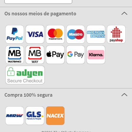
Sobre STIKETS
100% Seguro
Stikets Global Brand
Portugal
Os nossos meios de pagamento