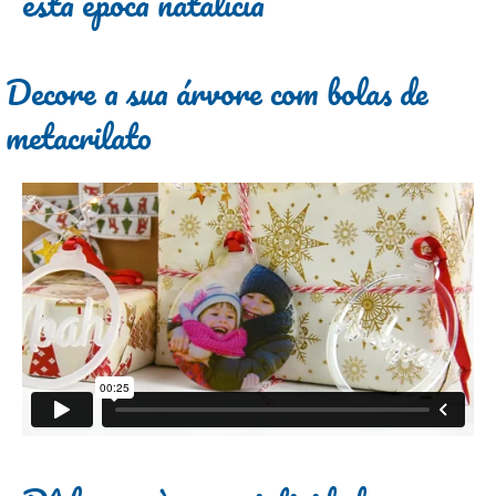
esta época natalícia
Decore a sua árvore com bolas de
metacrilato