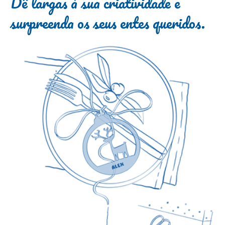
Dê largas à sua criatividade e
surpreenda os seus entes queridos.