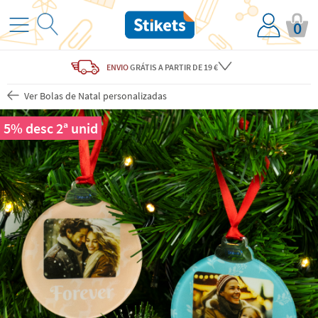
0
ENVIO
GRÁTIS
A PARTIR DE 19 €
Ver Bolas de Natal personalizadas
5% desc 2ª unid