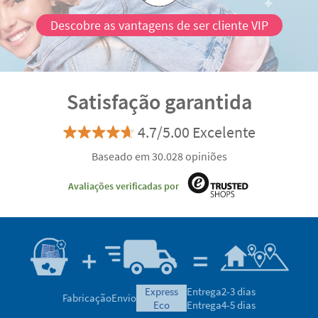
Descobre as vantagens de ser cliente VIP
Satisfação garantida
4.7/5.00 Excelente
Baseado em 30.028 opiniões
Avaliações verificadas por