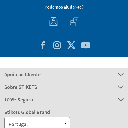
express
Entrega
2-3 dias
Fabricação
Envio
eco
Entrega
4-5 dias
Podemos ajudar-te?
Apoio ao Cliente