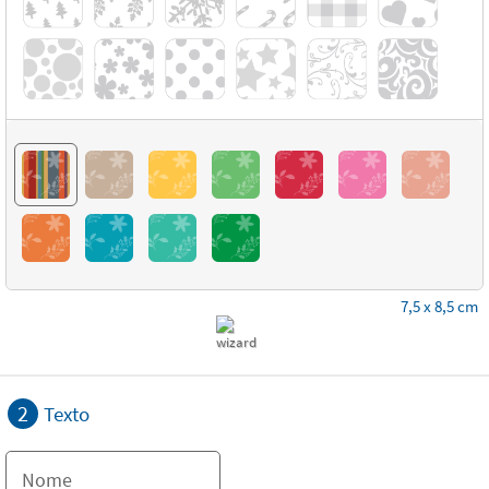
7,5 x 8,5 cm
2
Texto