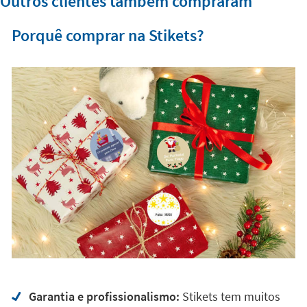
Outros clientes também compraram
Porquê comprar na Stikets?