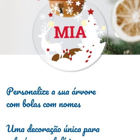
Personalize a sua árvore
com bolas com nomes
Uma decoração única para