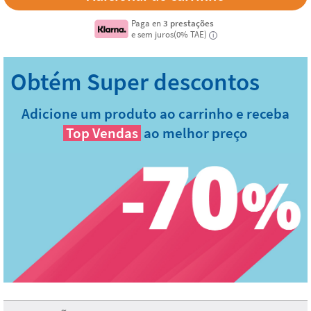
Paga en
3 prestações
e sem juros(0% TAE)
i
Adicione um produto ao carrinho e receba
Top Vendas
ao melhor preço