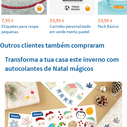
7,95
19,95
19,95
€
€
€
Etiquetas para roupa
Carimbo personalizado
Pack Básico
pequenas
em verde menta pastel
Outros clientes também compraram
Transforma a tua casa este inverno com
autocolantes de Natal mágicos