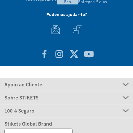
eco
Entrega
4-5 dias
Podemos ajudar-te?
Apoio ao Cliente
Sobre STIKETS
100% Seguro
Stikets Global Brand