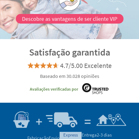
Descobre as vantagens de ser cliente VIP
Satisfação garantida
4.7/5.00 Excelente
Baseado em 30.028 opiniões
Avaliações verificadas por
express
Entrega
2-3 dias
Fabricação
Envio