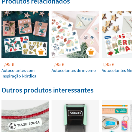
Produtos relacionados
1,95
1,95
1,95
€
€
€
Autocolantes com
Autocolantes de inverno
Autocolantes Me
Inspiração Nórdica
Outros produtos interessantes