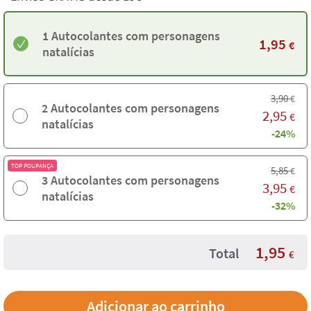
1 Autocolantes com personagens
1,95
€
natalícias
3,90
€
2 Autocolantes com personagens
2,95
€
natalícias
-24%
TOP POUPANÇA
5,85
€
3 Autocolantes com personagens
3,95
€
natalícias
-32%
1,95
Total
€