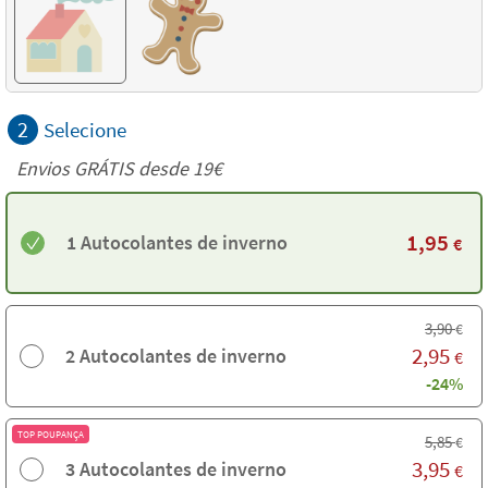
2
Selecione
Envios GRÁTIS desde 19€
1,95
1 Autocolantes de inverno
€
3,90
€
2,95
2 Autocolantes de inverno
€
-24%
TOP POUPANÇA
5,85
€
3,95
3 Autocolantes de inverno
€