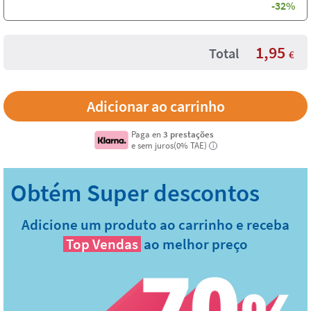
-32%
1,95
Total
€
Paga en
3 prestações
e sem juros(0% TAE)
i
Adicione um produto ao carrinho e receba
Top Vendas
ao melhor preço