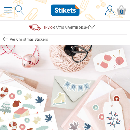
0
ENVIO
GRÁTIS
A PARTIR DE 19 €
Ver Christmas Stickers