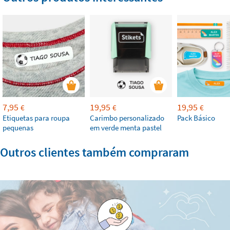
7,95
19,95
19,95
€
€
€
Etiquetas para roupa
Carimbo personalizado
Pack Básico
pequenas
em verde menta pastel
Outros clientes também compraram