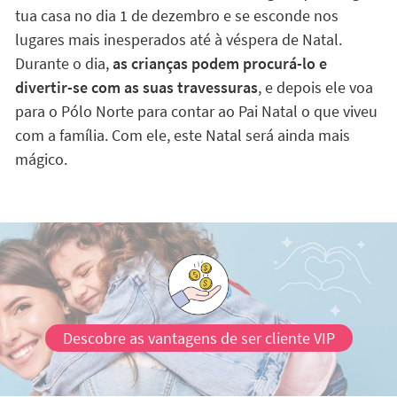
tua casa no dia 1 de dezembro e se esconde nos
lugares mais inesperados até à véspera de Natal.
Durante o dia,
as crianças podem procurá-lo e
divertir-se com as suas travessuras
, e depois ele voa
para o Pólo Norte para contar ao Pai Natal o que viveu
com a família. Com ele, este Natal será ainda mais
mágico.
Descobre as vantagens de ser cliente VIP