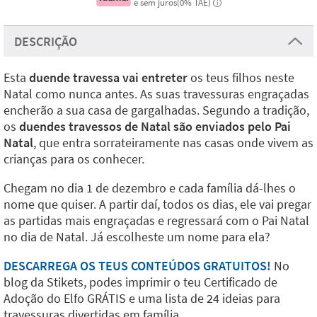
e sem juros(0% TAE)
i
DESCRIÇÃO
Esta
duende travessa vai entreter
os teus filhos neste
Natal como nunca antes. As suas travessuras engraçadas
encherão a sua casa de gargalhadas. Segundo a tradição,
os
duendes travessos de Natal são enviados pelo Pai
Natal
, que entra sorrateiramente nas casas onde vivem as
crianças para os conhecer.
Chegam no dia 1 de dezembro e cada família dá-lhes o
nome que quiser. A partir daí, todos os dias, ele vai pregar
as partidas mais engraçadas e regressará com o Pai Natal
no dia de Natal. Já escolheste um nome para ela?
DESCARREGA OS TEUS CONTEÚDOS GRATUITOS!
No
blog da Stikets, podes imprimir o teu Certificado de
Adoção do Elfo GRÁTIS e uma lista de 24 ideias para
travessuras divertidas em família.