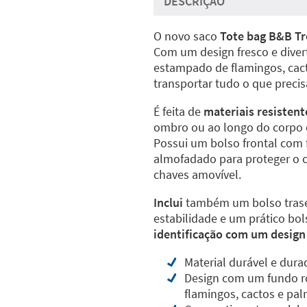
DESCRIÇÃO
O novo saco
Tote bag B&B Tr
Com um design fresco e divert
estampado de flamingos, cacto
transportar tudo o que precisa
É feita de
materiais resistent
ombro ou ao longo do corpo co
Possui um bolso frontal com 
almofadado para proteger o 
chaves amovível.
Inclui
também um bolso trasei
estabilidade e um prático bol
identificação com um design 
Material durável e dur
Design com um fundo ro
flamingos, cactos e pal