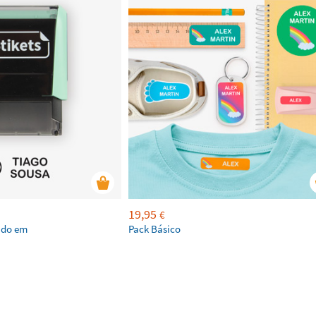
19,95
€
ado em
Pack Básico