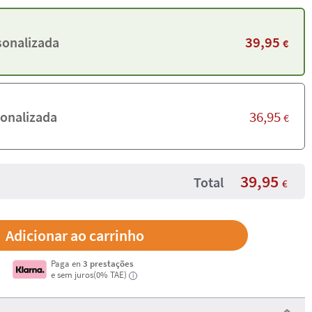
39,95
sonalizada
€
36,95
onalizada
€
39,95
Total
€
Paga en
3 prestações
e sem juros(0% TAE)
i