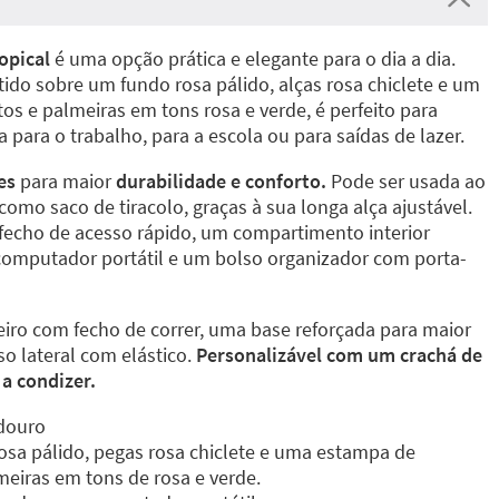
opical
é uma opção prática e elegante para o dia a dia.
ido sobre um fundo rosa pálido, alças rosa chiclete e um
s e palmeiras em tons rosa e verde, é perfeito para
 para o trabalho, para a escola ou para saídas de lazer.
es
para maior
durabilidade e conforto.
Pode ser usada ao
mo saco de tiracolo, graças à sua longa alça ajustável.
fecho de acesso rápido, um compartimento interior
computador portátil e um bolso organizador com porta-
ro com fecho de correr, uma base reforçada para maior
so lateral com elástico.
Personalizável com um crachá de
a condizer.
adouro
sa pálido, pegas rosa chiclete e uma estampa de
meiras em tons de rosa e verde.