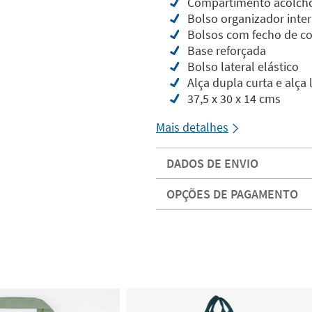
Compartimento acolcho
Bolso organizador inte
Bolsos com fecho de cor
Base reforçada
Bolso lateral elástico
Alça dupla curta e alça 
37,5 x 30 x 14 cms
Mais detalhes
DADOS DE ENVIO
OPÇÕES DE PAGAMENTO