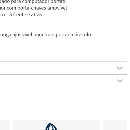
ado para computador portátil
rior com porta-chaves amovível
rer à frente e atrás
longa ajustável para transportar a tiracolo