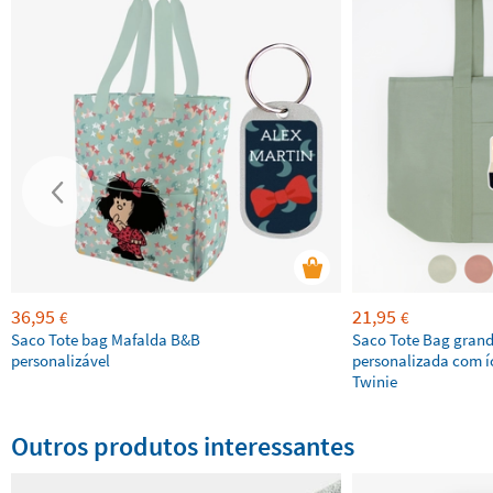
36,95
21,95
€
€
Saco Tote bag Mafalda B&B
Saco Tote Bag gran
personalizável
personalizada com í
Twinie
Outros produtos interessantes