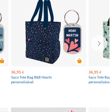
36,95
36,95
€
€
Saco Tote Bag B&B Hearts
Saco Tote Bag
personalizável
personalizável