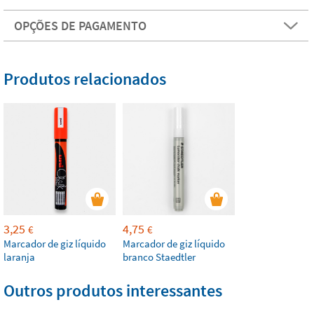
OPÇÕES DE PAGAMENTO
Produtos relacionados
3,25
4,75
€
€
Marcador de giz líquido
Marcador de giz líquido
laranja
branco Staedtler
Outros produtos interessantes