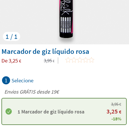
1 / 1
Marcador de giz líquido rosa
De
3,25
3,95
€
€
1
Selecione
Envios GRÁTIS desde 19€
3,95
€
3,25
1 Marcador de giz líquido rosa
€
-18%