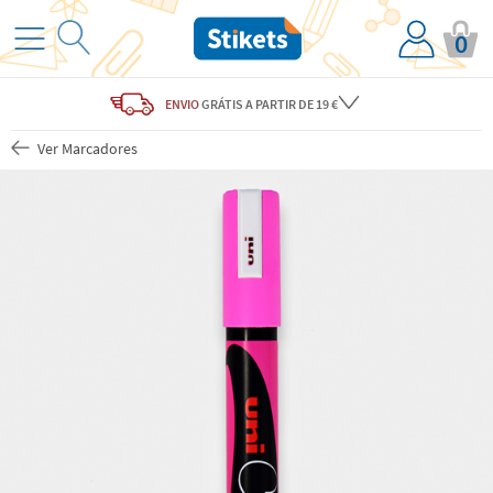
0
ENVIO
GRÁTIS
A PARTIR DE 19 €
Ver Marcadores