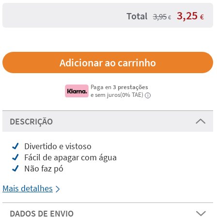
3,25
Total
3,95
€
€
Paga en
3 prestações
e sem juros(0% TAE)
i
DESCRIÇÃO
Divertido e vistoso
Fácil de apagar com água
Não faz pó
Mais detalhes
DADOS DE ENVIO