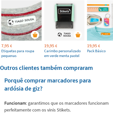
7,95
19,95
19,95
€
€
€
Etiquetas para roupa
Carimbo personalizado
Pack Básico
pequenas
em verde menta pastel
Outros clientes também compraram
Porquê comprar marcadores para
ardósia de giz?
Funcionam
: garantimos que os marcadores funcionam
perfeitamente com os vinis Stikets.