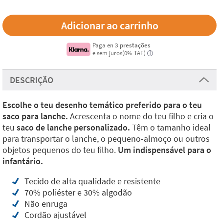
Paga en
3 prestações
e sem juros(0% TAE)
i
DESCRIÇÃO
Escolhe o teu desenho temático preferido para o teu
saco para lanche.
Acrescenta o nome do teu filho e cria o
teu
saco de lanche personalizado.
Têm o tamanho ideal
para transportar o lanche, o pequeno-almoço ou outros
objetos pequenos do teu filho.
Um indispensável para o
infantário.
Tecido de alta qualidade e resistente
70% poliéster e 30% algodão
Não enruga
Cordão ajustável