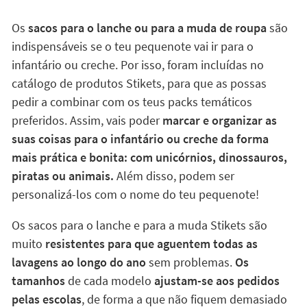
Os
sacos para o lanche ou para a muda de roupa
são
indispensáveis se o teu pequenote vai ir para o
infantário ou creche. Por isso, foram incluídas no
catálogo de produtos Stikets, para que as possas
pedir a combinar com os teus packs temáticos
preferidos. Assim, vais poder
marcar e organizar as
suas coisas para o infantário ou creche da forma
mais prática e bonita: com unicórnios, dinossauros,
piratas ou animais.
Além disso, podem ser
personalizá-los com o nome do teu pequenote!
Os sacos para o lanche e para a muda Stikets são
muito
resistentes para que aguentem todas as
lavagens ao longo do ano
sem problemas.
Os
tamanhos
de cada modelo
ajustam-se aos pedidos
pelas escolas
, de forma a que não fiquem demasiado