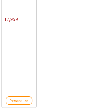
17,95
€
Personalize