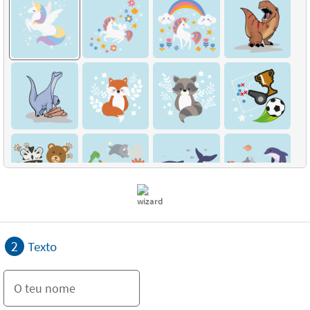
2
Texto