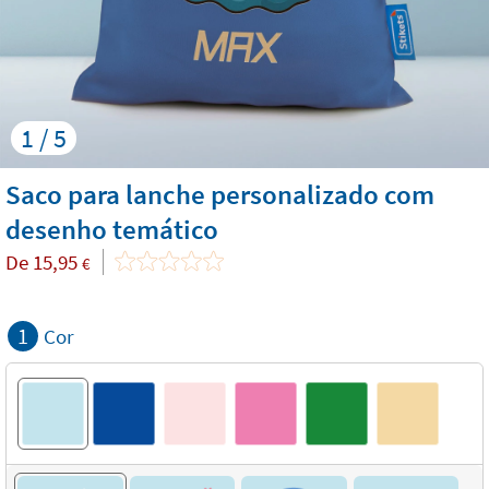
1 / 5
Saco para lanche personalizado com
desenho temático
De
15,95
€
1
Cor