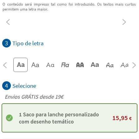
O conteúdo será impresso tal como foi introduzido. Os textos mais curtos
permitem uma letra maior.
3
Tipo de letra
4
Selecione
Envios GRÁTIS desde 19€
1 Saco para lanche personalizado
15,95
€
com desenho temático