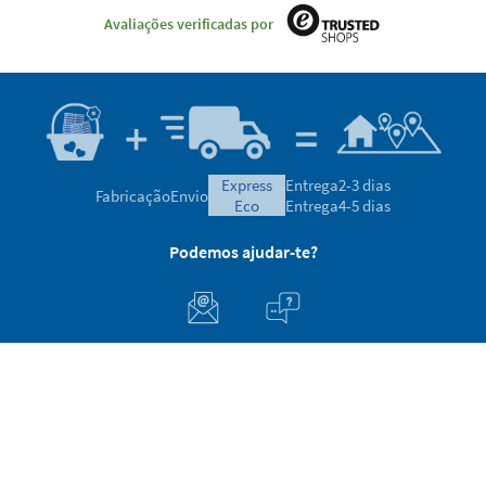
Avaliações verificadas por
express
Entrega
2-3 dias
Fabricação
Envio
eco
Entrega
4-5 dias
Podemos ajudar-te?