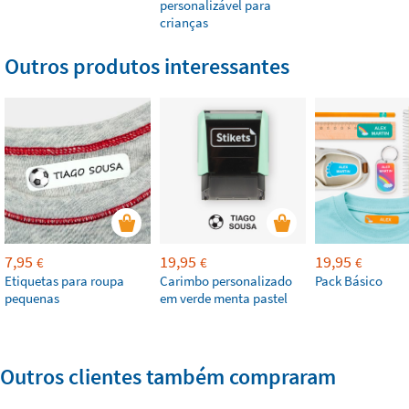
personalizável para
crianças
Outros produtos interessantes
7,95
19,95
19,95
€
€
€
Etiquetas para roupa
Carimbo personalizado
Pack Básico
pequenas
em verde menta pastel
Outros clientes também compraram