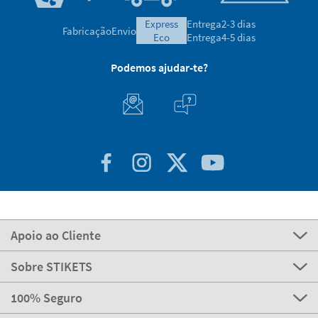
express
Entrega
2-3 dias
Fabricação
Envio
eco
Entrega
4-5 dias
Podemos ajudar-te?
Apoio ao Cliente
Sobre STIKETS
100% Seguro