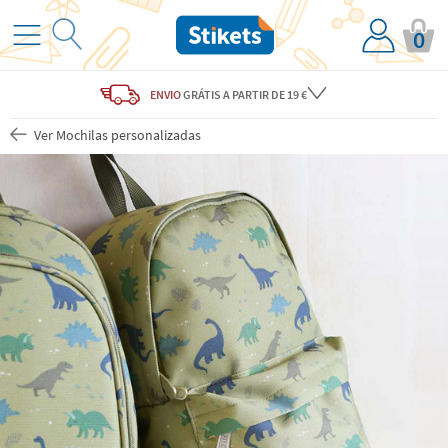
0
ENVIO
GRÁTIS
A PARTIR DE 19 €
Ver Mochilas personalizadas