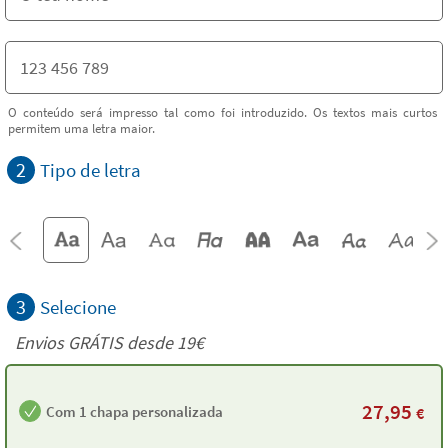
O conteúdo será impresso tal como foi introduzido. Os textos mais curtos
permitem uma letra maior.
2
Tipo de letra
3
Selecione
Envios GRÁTIS desde 19€
27,95
Com 1 chapa personalizada
€