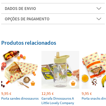
DADOS DE ENVIO
OPÇÕES DE PAGAMENTO
Produtos relacionados
9,95
12,95
9,95
€
€
€
Porta sandes dinossauros
Garrafa Dinossauros A
Porta snacks di
Little Lovely Company