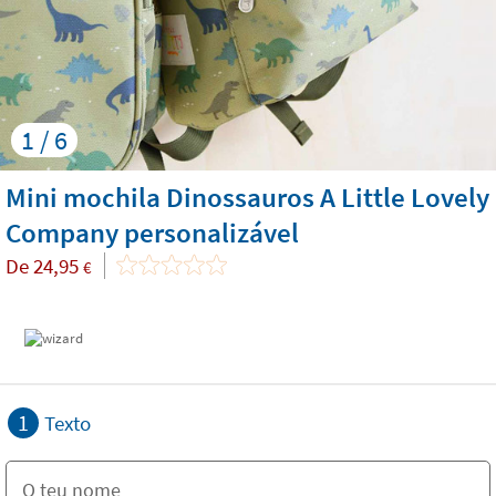
1 / 6
Mini mochila Dinossauros A Little Lovely
Company personalizável
De
24,95
€
1
Texto