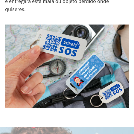
e entregará esta mala ou objeto perdido onde
quiseres.