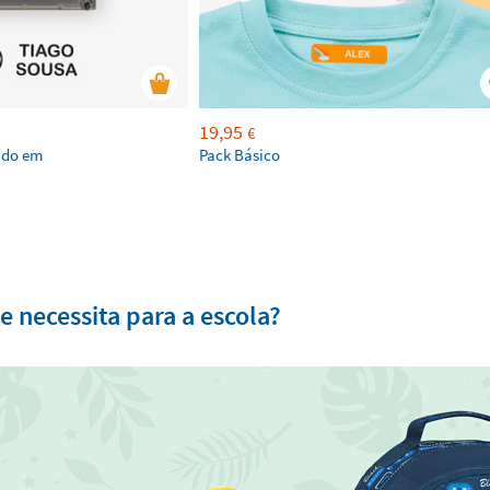
19,95
€
ado em
Pack Básico
 necessita para a escola?