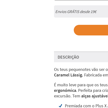
Envios GRÁTIS desde 19€
DESCRIÇÃO
Os teus pequenotes vão ser o
Caramel Lässig.
Fabricada e
É muito leve para que os teu
ergonómica
. Perfeita para 
excursão. Tem
alças ajustáve
Premiada com o Plus X 