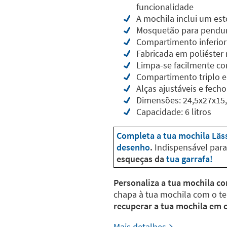
funcionalidade
A mochila inclui um est
Mosquetão para pendura
Compartimento inferior 
Fabricada em poliéster 
Limpa-se facilmente 
Compartimento triplo e
Alças ajustáveis e fecho
Dimensões: 24,5x27x15
Capacidade: 6 litros
Completa a tua mochila Läs
desenho
.
Indispensável para 
esqueças da
tua garrafa!
Personaliza a tua mochila 
chapa à tua mochila com o 
recuperar a tua mochila em 
Mais detalhes