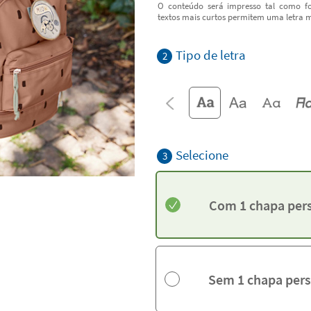
O conteúdo será impresso tal como fo
textos mais curtos permitem uma letra m
Tipo de letra
2
Selecione
3
Com 1 chapa per
Sem 1 chapa pers