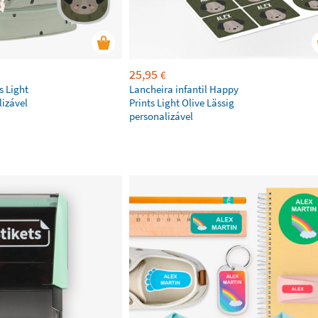
25,95
€
s Light
Lancheira infantil Happy
lizável
Prints Light Olive Lässig
personalizável