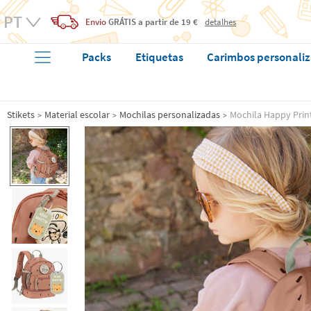
Envio
GRÁTIS
a partir de 19 €
detalhes
Packs
Etiquetas
Carimbos personali
Stikets
Material escolar
Mochilas personalizadas
Mochila Happy Prin