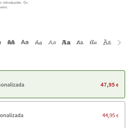
i introduzido. Os
aior.
47,95
sonalizada
€
44,95
onalizada
€