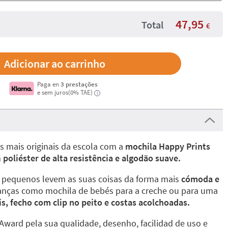
47,95
Total
€
Paga en
3 prestações
e sem juros(0% TAE)
i
s mais originais da escola com a
mochila Happy Prints
m
poliéster de alta resistência e algodão suave.
s pequenos levem as suas coisas da forma mais
cómoda e
crianças como mochila de bebés para a creche ou para uma
is, fecho com clip no peito e costas acolchoadas.
Award pela sua qualidade, desenho, facilidad de uso e