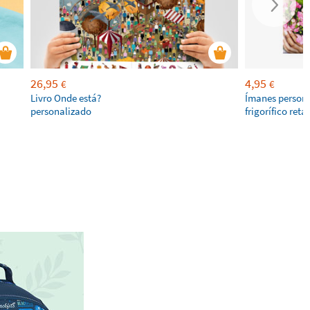
26,95
4,95
€
€
Livro Onde está?
Ímanes persona
personalizado
frigorífico ret