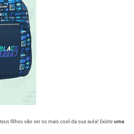
eus filhos vão ser os mais cool da sua aula! Existe
uma