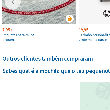
7,95
19,95
€
€
Etiquetas para roupa
Carimbo personaliz
pequenas
verde menta pastel
Outros clientes também compraram
Sabes qual é a mochila que o teu pequenote