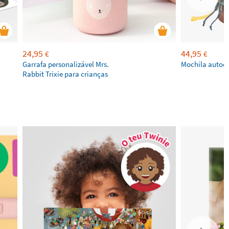
24,95
44,95
€
€
Garrafa personalizável Mrs.
Mochila autoca
Rabbit Trixie para crianças