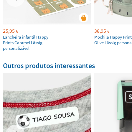
25,95
38,95
€
€
Lancheira infantil Happy
Mochila Happy Print
Prints Caramel Lässig
Olive Lässig persona
personalizável
Outros produtos interessantes