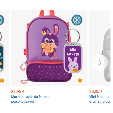
23,95
26,95
€
€
Mochila Lapin da Maped
Mini Mochila in
personalizável
Gray Saro pers