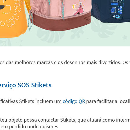
des das melhores marcas e os desenhos mais divertidos. Os t
rviço SOS Stikets
ficativas Stikets incluem um
código QR
para facilitar a loc
eu objeto possa contactar Stikets, que atuará como interm
jeto perdido onde quiseres.