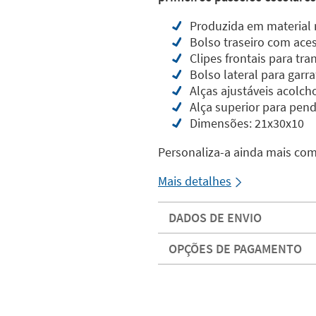
Produzida em material r
Bolso traseiro com aces
Clipes frontais para t
Bolso lateral para garra
Alças ajustáveis acolc
Alça superior para pend
Dimensões: 21x30x10
Personaliza-a ainda mais co
Mais detalhes
DADOS DE ENVIO
OPÇÕES DE PAGAMENTO