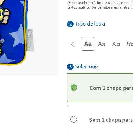
O conteúdo será impresso tal como fo
textos mais curtos permitem uma letra m
Tipo de letra
2
Selecione
3
Com 1 chapa per
Sem 1 chapa pers