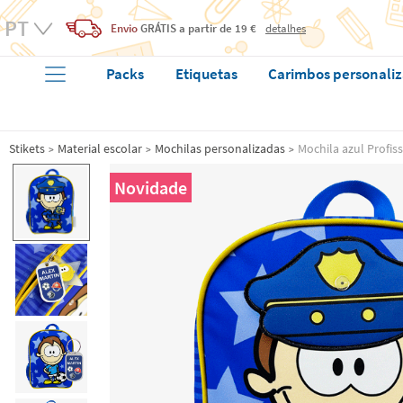
Envio
GRÁTIS
a partir de 19 €
detalhes
Packs
Etiquetas
Carimbos personali
Stikets
Material escolar
Mochilas personalizadas
Mochila azul Profi
Novidade