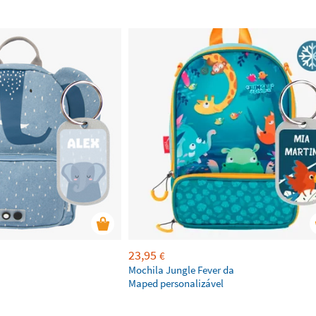
23,95
€
Mochila Jungle Fever da
Maped personalizável