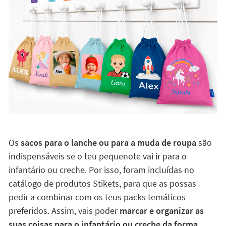
Os
sacos para o lanche ou para a muda de roupa
são
indispensáveis se o teu pequenote vai ir para o
infantário ou creche. Por isso, foram incluídas no
catálogo de produtos Stikets, para que as possas
pedir a combinar com os teus packs temáticos
preferidos. Assim, vais poder
marcar e organizar as
suas coisas para o infantário ou creche da forma