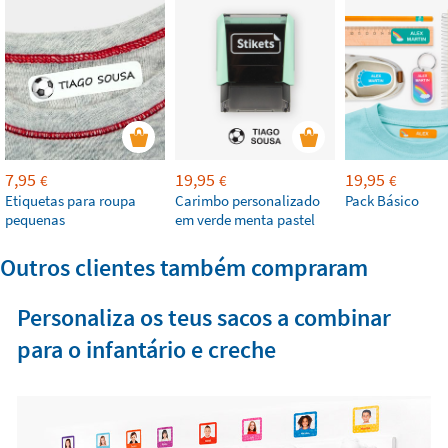
7,95
19,95
19,95
€
€
€
Etiquetas para roupa
Carimbo personalizado
Pack Básico
pequenas
em verde menta pastel
Outros clientes também compraram
Personaliza os teus sacos a combinar
para o infantário e creche