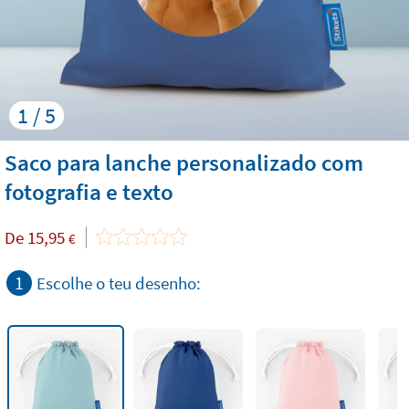
1 / 5
Saco para lanche personalizado com
fotografia e texto
De
15,95
€
1
Escolhe o teu desenho: