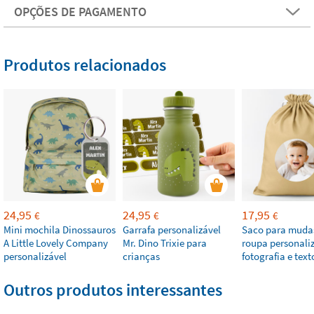
OPÇÕES DE PAGAMENTO
Produtos relacionados
24,95
24,95
17,95
€
€
€
Mini mochila Dinossauros
Garrafa personalizável
Saco para muda
A Little Lovely Company
Mr. Dino Trixie para
roupa personal
personalizável
crianças
fotografia e text
Outros produtos interessantes