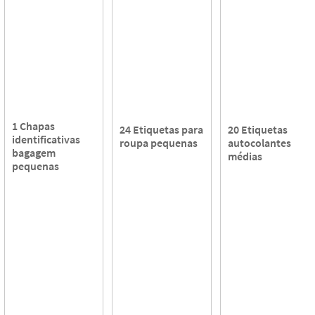
1 Chapas
24 Etiquetas para
20 Etiquetas
identificativas
roupa pequenas
autocolantes
bagagem
médias
pequenas