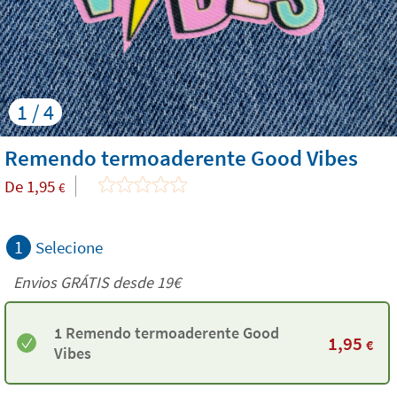
1 / 4
Remendo termoaderente Good Vibes
De
1,95
€
1
Selecione
Envios GRÁTIS desde 19€
1 Remendo termoaderente Good
1,95
€
Vibes