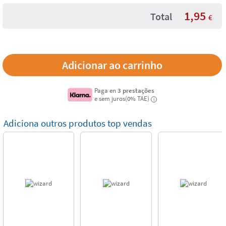
1,95
Total
€
Paga en
3 prestações
e sem juros(0% TAE)
i
Adiciona outros produtos top vendas