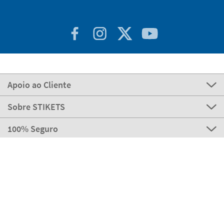
Apoio ao Cliente
Sobre STIKETS
100% Seguro
Stikets Global Brand
Portugal
Os nossos meios de pagamento