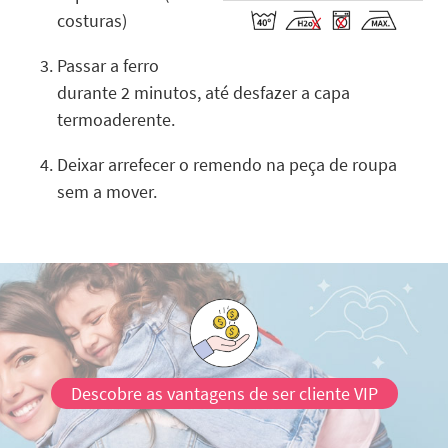
costuras)
Passar a ferro
durante 2 minutos, até desfazer a capa
termoaderente.
Deixar arrefecer o remendo na peça de roupa
sem a mover.
Descobre as vantagens de ser cliente VIP