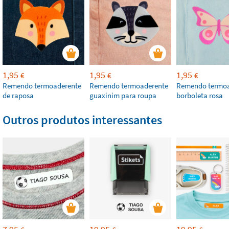
1,95
1,95
1,95
€
€
€
Remendo termoaderente
Remendo termoaderente
Remendo termoa
de raposa
guaxinim para roupa
borboleta rosa
Outros produtos interessantes