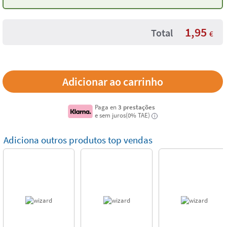
1,95
Total
€
Paga en
3 prestações
e sem juros(0% TAE)
i
Adiciona outros produtos top vendas