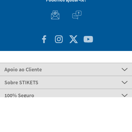
Apoio ao Cliente
Sobre STIKETS
100% Seguro
Stikets Global Brand
Portugal