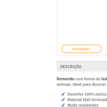
Personalize
DESCRIÇÃO
Remendo
com forma de
le
animais. Ideal para decorar
Desenho 100% exclus
Material têxil termoa
Muito resistentes