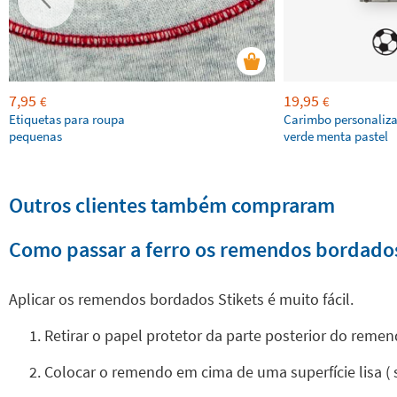
7,95
19,95
€
€
Etiquetas para roupa
Carimbo personaliz
pequenas
verde menta pastel
Outros clientes também compraram
Como passar a ferro os remendos bordado
Aplicar os remendos bordados Stikets é muito fácil.
Retirar o papel protetor da parte posterior do remen
Colocar o remendo em cima de uma superfície lisa (