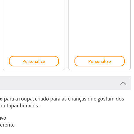
Personalize
Personalize
ão
para a roupa, criado para as crianças que gostam dos
 ou tapar buracos.
ivo
derente