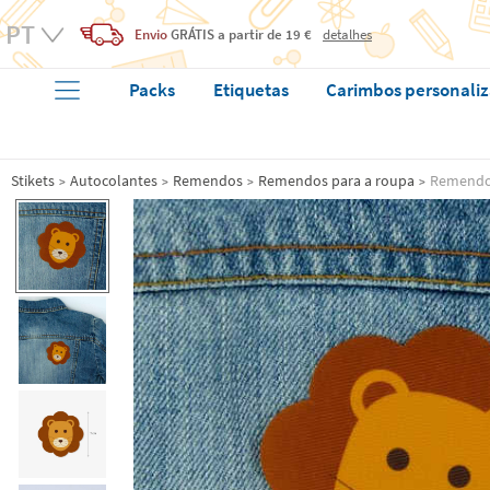
Envio
GRÁTIS
a partir de 19 €
detalhes
Packs
Etiquetas
Carimbos personali
Stikets
Autocolantes
Remendos
Remendos para a roupa
Remendo