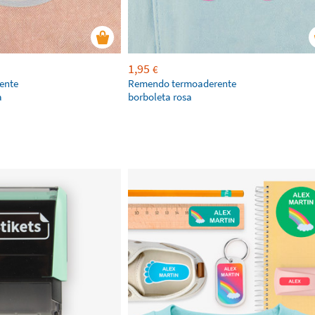
1,95
€
ente
Remendo termoaderente
a
borboleta rosa