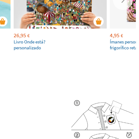
26,95
4,95
€
€
Livro Onde está?
Ímanes persona
personalizado
frigorífico ret