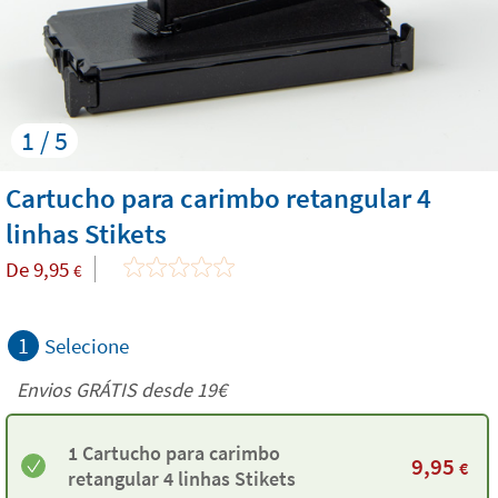
1 / 5
Cartucho para carimbo retangular 4
linhas Stikets
De
9,95
€
1
Selecione
Envios GRÁTIS desde 19€
1 Cartucho para carimbo
9,95
€
retangular 4 linhas Stikets