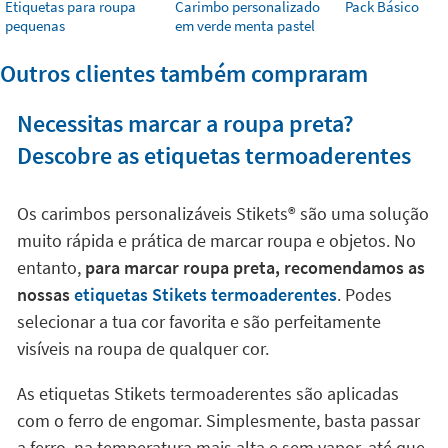
Etiquetas para roupa
Carimbo personalizado
Pack Básico
pequenas
em verde menta pastel
Outros clientes também compraram
Necessitas marcar a roupa preta?
Descobre as etiquetas termoaderentes
Os carimbos personalizáveis Stikets®️ são uma solução
muito rápida e prática de marcar roupa e objetos. No
entanto,
para marcar roupa preta, recomendamos as
nossas
etiquetas Stikets termoaderentes
. Podes
selecionar a tua cor favorita e são perfeitamente
visíveis na roupa de qualquer cor.
As etiquetas Stikets termoaderentes são aplicadas
com o ferro de engomar. Simplesmente, basta passar
a ferro, na temperatura mais alta e sem vapor, até que