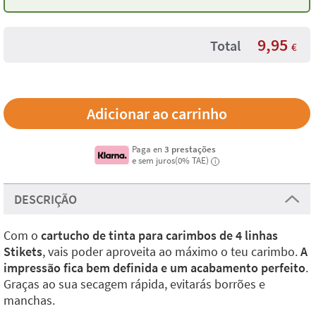
9,95
Total
€
Paga en
3 prestações
e sem juros(0% TAE)
i
DESCRIÇÃO
Com o
cartucho de tinta para carimbos de 4 linhas
Stikets
, vais poder aproveita ao máximo o teu carimbo.
A
impressão fica bem definida e um acabamento perfeito
.
Graças ao sua secagem rápida, evitarás borrões e
manchas.