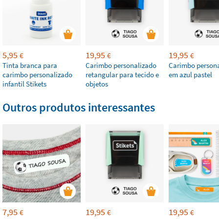
5,95
19,95
19,95
€
€
€
Tinta branca para
Carimbo personalizado
Carimbo person
carimbo personalizado
retangular para tecido e
em azul pastel
infantil Stikets
objetos
Outros produtos interessantes
7,95
19,95
19,95
€
€
€