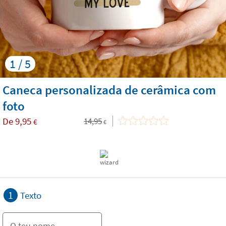
1 / 5
Caneca personalizada de cerâmica com
foto
De
9,95
14,95
€
€
1
Texto