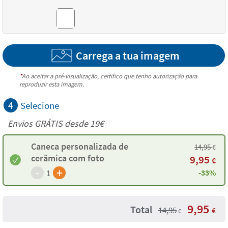
Carrega a tua imagem
*
Ao aceitar a pré-visualização, certifico que tenho autorização para
reproduzir esta imagem.
4
Selecione
Envios GRÁTIS desde 19€
Caneca personalizada de
14,95
€
cerâmica com foto
9,95
€
-
+
1
-33%
9,95
Total
14,95
€
€