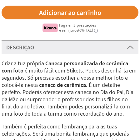
Paga en
3 prestações
e sem juros(0% TAE)
i
DESCRIÇÃO
Criar a tua própria
Caneca personalizada de cerâmica
com foto
é muito fácil com Stikets. Podes desenhá-la em
segundos. Só precisas escolher a vossa melhor foto e
colocá-la nesta
caneca de cerâmica.
É um detalhe
perfeito. Poderás oferecer esta caneca no Dia do Pai, Dia
da Mãe ou surpreender o professor dos teus filhos no
final do ano letivo. Também podes personalizá-la com
uma foto de toda a turma como recordação do ano.
Também é perfeita como lembrança para as tuas
celebrações. Será uma bonita lembrança que poderás