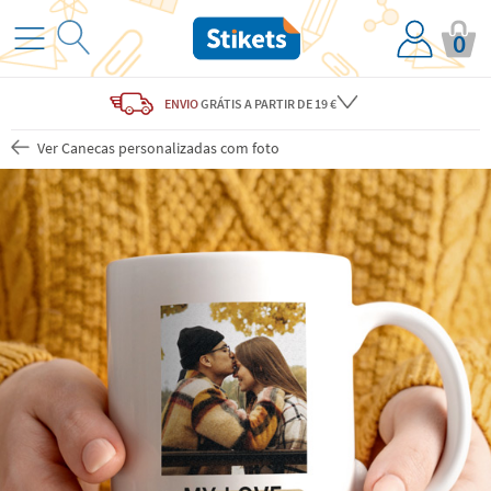
0
ENVIO
GRÁTIS
A PARTIR DE 19 €
Ver Canecas personalizadas com foto