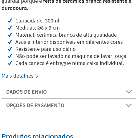
guardar porque é
feita de cerâmica branca resistente e
duradoura.
Capacidade: 300ml
Medidas: Ø8 x 9 cm
Material: cerâmica branca de alta qualidade
Asas e interior disponíveis em diferentes cores
Resistente para uso diário
Não pode ser lavado na máquina de lavar louça
Cada caneca é entregue numa caixa individual.
Mais detalhes
DADOS DE ENVIO
OPÇÕES DE PAGAMENTO
Produtos relacionados