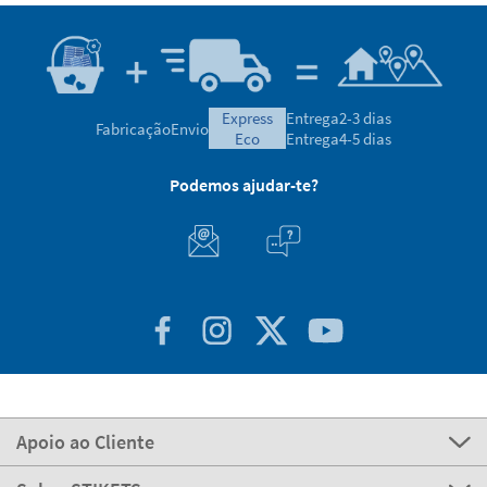
express
Entrega
2-3 dias
Fabricação
Envio
eco
Entrega
4-5 dias
Podemos ajudar-te?
Apoio ao Cliente