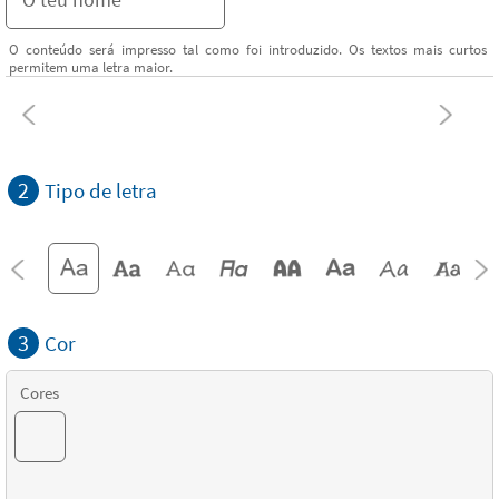
O conteúdo será impresso tal como foi introduzido. Os textos mais curtos
permitem uma letra maior.
2
Tipo de letra
3
Cor
Cores