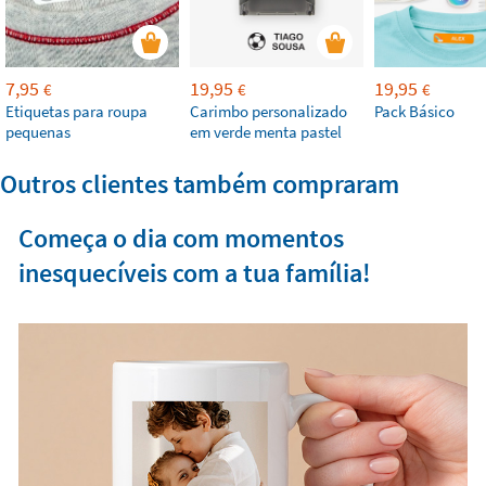
7,95
19,95
19,95
€
€
€
Etiquetas para roupa
Carimbo personalizado
Pack Básico
pequenas
em verde menta pastel
Outros clientes também compraram
Começa o dia com momentos
inesquecíveis com a tua família!