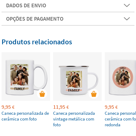
DADOS DE ENVIO
OPÇÕES DE PAGAMENTO
Produtos relacionados
9,95
11,95
9,95
€
€
€
Caneca personalizada de
Caneca personalizada
Caneca personal
cerâmica com foto
vintage metálica com
cerâmica com fo
foto
redonda