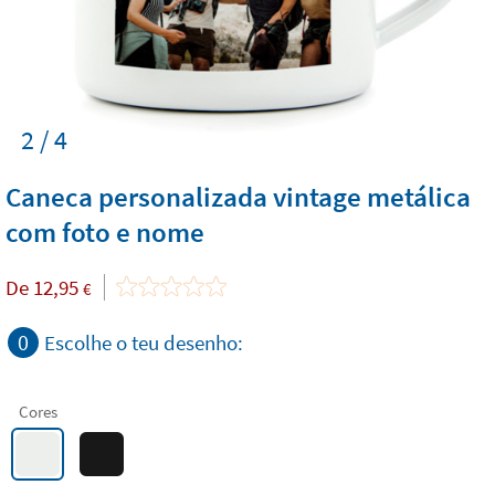
2 / 4
Caneca personalizada vintage metálica
com foto e nome
De
12,95
€
0
Escolhe o teu desenho:
Cores