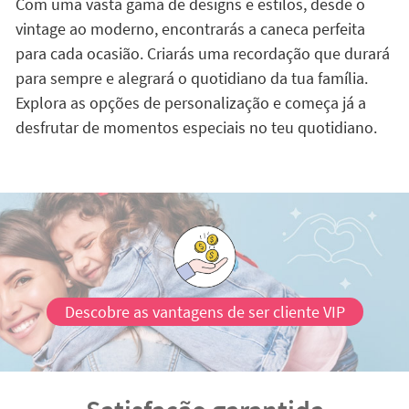
Com uma vasta gama de designs e estilos, desde o
vintage ao moderno, encontrarás a caneca perfeita
para cada ocasião. Criarás uma recordação que durará
para sempre e alegrará o quotidiano da tua família.
Explora as opções de personalização e começa já a
desfrutar de momentos especiais no teu quotidiano.
Descobre as vantagens de ser cliente VIP