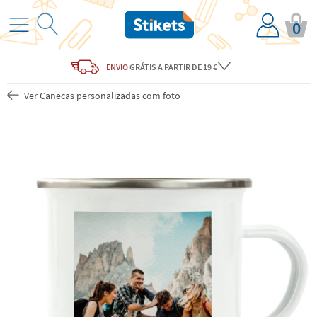
0
ENVIO
GRÁTIS
A PARTIR DE 19 €
Ver Canecas personalizadas com foto