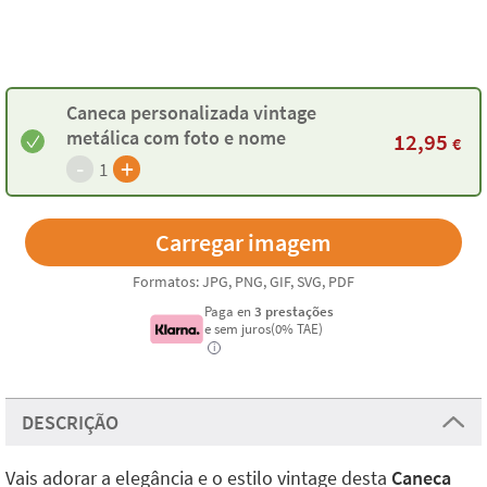
Caneca personalizada vintage
metálica com foto e nome
12,95
€
-
+
1
Formatos: JPG, PNG, GIF, SVG, PDF
Paga en
3 prestações
e sem juros(0% TAE)
i
DESCRIÇÃO
Vais adorar a elegância e o estilo vintage desta
Caneca