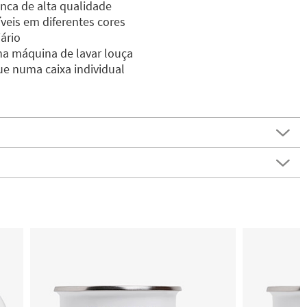
anca de alta qualidade
íveis em diferentes cores
ário
na máquina de lavar louça
e numa caixa individual