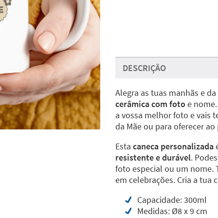
DESCRIÇÃO
Alegra as tuas manhãs e da
cerâmica com foto
e nome. 
a vossa melhor foto e vais t
da Mãe ou para oferecer ao p
Esta
caneca personalizada
resistente e durável
. Podes
foto especial ou um nome.
em celebrações. Cria a tua
Capacidade: 300ml
Medidas: Ø8 x 9 cm