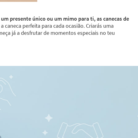
e um presente único ou um mimo para ti, as canecas de
a caneca perfeita para cada ocasião. Criarás uma
meça já a desfrutar de momentos especiais no teu