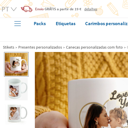
Envio
GRÁTIS
a partir de 19 €
detalhes
Packs
Etiquetas
Carimbos personali
Stikets
Presentes personalizados
Canecas personalizadas com foto