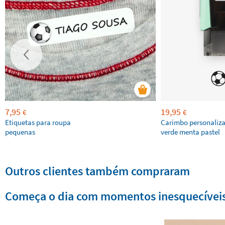
7,95
19,95
€
€
Etiquetas para roupa
Carimbo personaliz
pequenas
verde menta pastel
Outros clientes também compraram
Começa o dia com momentos inesquecíveis 