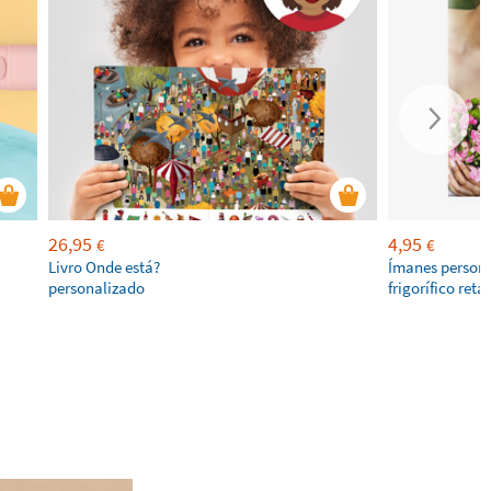
26,95
4,95
€
€
Livro Onde está?
Ímanes persona
personalizado
frigorífico ret