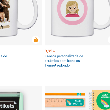
9,95
€
da de
Caneca personalizada de
cerâmica com ícone ou
Twinie®️ redondo