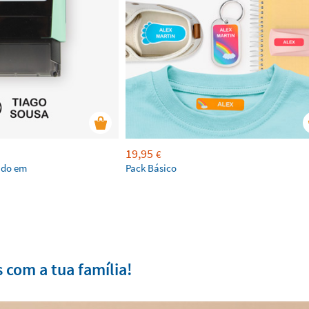
19,95
€
ado em
Pack Básico
com a tua família!