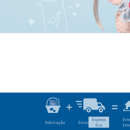
express
Ent
Fabricação
Envio
eco
Ent