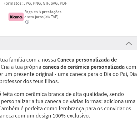
Formatos: JPG, PNG, GIF, SVG, PDF
Paga en
3 prestações
e sem juros(0% TAE)
i
 tua família com a nossa
Caneca personalizada de
Cria a tua própria
caneca de cerâmica personalizada
com
er um presente original - uma caneca para o Dia do Pai, Dia
rofessor dos teus filhos.
é feita com cerâmica branca de alta qualidade, sendo
 personalizar a tua caneca de várias formas: adiciona uma
 Também é perfeita como lembrança para os convidados
 caneca com um design 100% exclusivo.