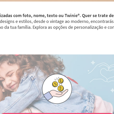
izadas com foto, nome, texto ou Twinie®️. Quer se trate d
esigns e estilos, desde o vintage ao moderno, encontrarás 
o da tua família. Explora as opções de personalização e co