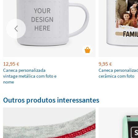
12,95
9,95
€
€
Caneca personalizada
Caneca personaliza
vintage metálica com foto e
cerâmica com foto
nome
Outros produtos interessantes