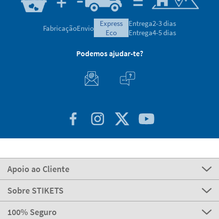
express
Entrega
2-3 dias
Fabricação
Envio
eco
Entrega
4-5 dias
Podemos ajudar-te?
Apoio ao Cliente
Sobre STIKETS
100% Seguro