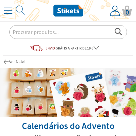
0
ENVIO
GRÁTIS
A PARTIR DE 19 €
Ver Natal
Calendários do Advento