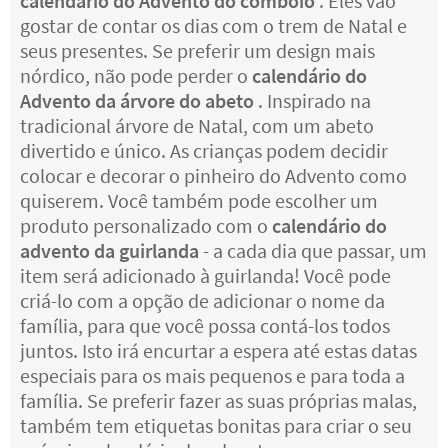
calendário do Advento do comboio
. Eles vão
gostar de contar os dias com o trem de Natal e
seus presentes. Se preferir um design mais
nórdico, não pode perder o
calendário do
Advento da árvore do abeto
. Inspirado na
tradicional árvore de Natal, com um abeto
divertido e único. As crianças podem decidir
colocar e decorar o pinheiro do Advento como
quiserem. Você também pode escolher um
produto personalizado com o
calendário do
advento da guirlanda
- a cada dia que passar, um
item será adicionado à guirlanda! Você pode
criá-lo com a opção de adicionar o nome da
família, para que você possa contá-los todos
juntos. Isto irá encurtar a espera até estas datas
especiais para os mais pequenos e para toda a
família. Se preferir fazer as suas próprias malas,
também tem etiquetas bonitas para criar o seu