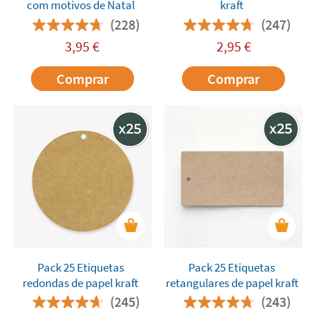
com motivos de Natal
kraft
(228)
(247)
3,95
€
2,95
€
Comprar
Comprar
Pack 25 Etiquetas
Pack 25 Etiquetas
redondas de papel kraft
retangulares de papel kraft
(245)
(243)