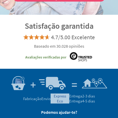
Satisfação garantida
4.7/5.00 Excelente
Baseado em 30.028 opiniões
Avaliações verificadas por
express
Entrega
2-3 dias
Fabricação
Envio
eco
Entrega
4-5 dias
Podemos ajudar-te?