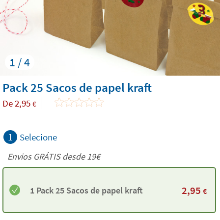
1 / 4
Pack 25 Sacos de papel kraft
De
2,95
€
1
Selecione
Envios GRÁTIS desde 19€
2,95
1 Pack 25 Sacos de papel kraft
€