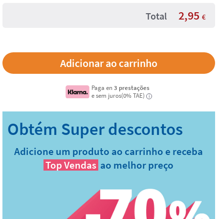
2,95
Total
€
Paga en
3 prestações
e sem juros(0% TAE)
i
Adicione um produto ao carrinho e receba
Top Vendas
ao melhor preço