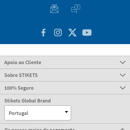
Apoio ao Cliente
Sobre STIKETS
100% Seguro
Stikets Global Brand
Portugal
Os nossos meios de pagamento