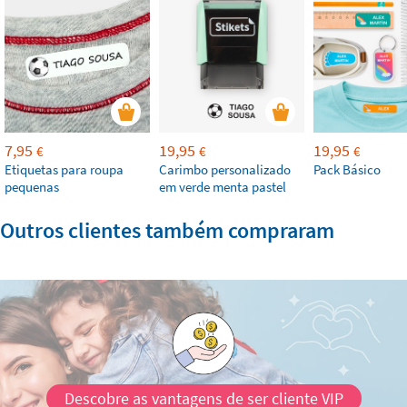
7,95
19,95
19,95
€
€
€
Etiquetas para roupa
Carimbo personalizado
Pack Básico
pequenas
em verde menta pastel
Outros clientes também compraram
Descobre as vantagens de ser cliente VIP