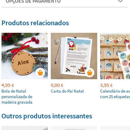
OPÇÕES DE PAGAMENTO
Produtos relacionados
4,95
0,00
3,95
€
€
€
Bola de Natal
Carta do Pai Natal
Calendário de a
personalizada de
com 25 etiqueta
madeira gravada
Outros produtos interessantes