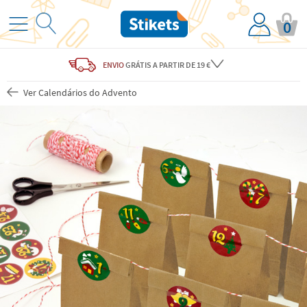
0
ENVIO
GRÁTIS
A PARTIR DE 19 €
Ver Calendários do Advento