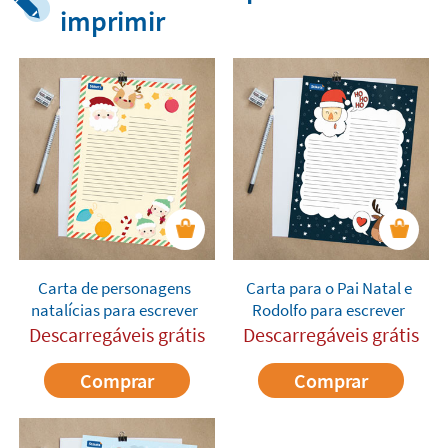
imprimir
Carta de personagens
Carta para o Pai Natal e
natalícias para escrever
Rodolfo para escrever
Descarregáveis grátis
Descarregáveis grátis
Comprar
Comprar