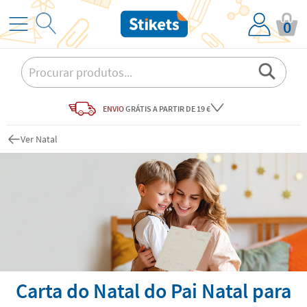
0
ENVIO
GRÁTIS
A PARTIR DE 19 €
Ver Natal
Carta do Natal do Pai Natal para