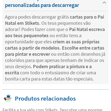
personalizadas para descarregar
Agora podes descarregar grátis
cartas para o Pai
Natal em Stikets
. Os teus pequenotes vão
adorar! Podes fazer com que o
Pai Natal escreva
aos teus pequenotes
ou então tens a
oportunidade que eles
criem as suas próprias
cartas a partir de modelos. Escolhe entre cartas
para pintar e escrever
ou então com desenhos já
coloridos para que apenas tenham de indicar os
seus desejos.
Podem praticar a pintura e a
escrita
com todo o entusiasmo de criar uma
bonita carta para estas datas tão especiais.
Produtos relacionados
Facilita a tua vida com Stikets. Descobre uma enorme