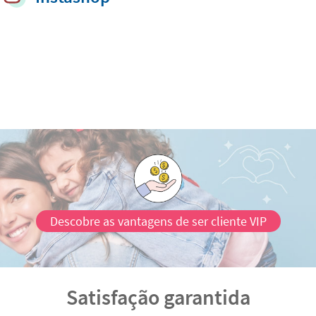
Descobre as vantagens de ser cliente VIP
Satisfação garantida