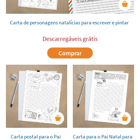
Carta de personagens natalícias para escrever e pintar
Descarregáveis grátis
Comprar
Carta postal para o Pai
Carta para o Pai Natal para