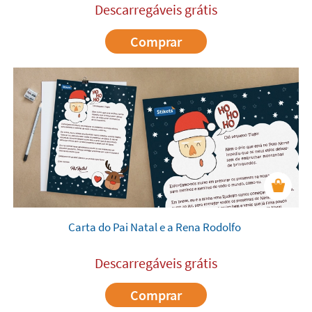
Descarregáveis grátis
Comprar
Carta do Pai Natal e a Rena Rodolfo
Descarregáveis grátis
Comprar