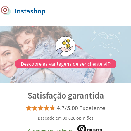
Instashop
Descobre as vantagens de ser cliente VIP
Satisfação garantida
4.7/5.00 Excelente
Baseado em 30.028 opiniões
Avaliações verificadas por