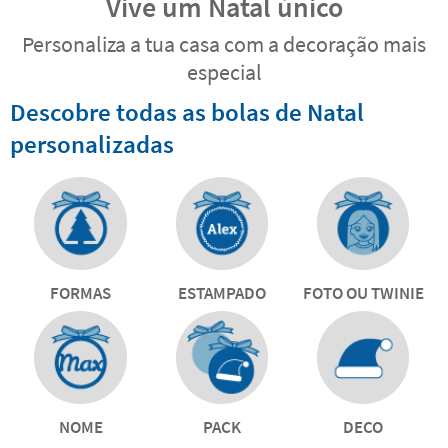
Vive um Natal único
Personaliza a tua casa com a decoração mais
especial
Descobre todas as bolas de Natal
personalizadas
FORMAS
ESTAMPADO
FOTO OU TWINIE
NOME
PACK
DECO