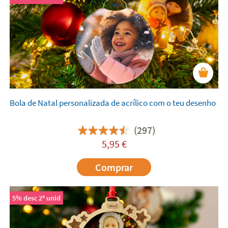
Bola de Natal personalizada de acrílico com o teu desenho
(297)
5,95
€
Comprar
5% desc 2ª unid