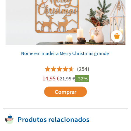
Nome em madeira Merry Christmas grande
(254)
14,95
€
21,95
€
-32%
Comprar
Produtos relacionados