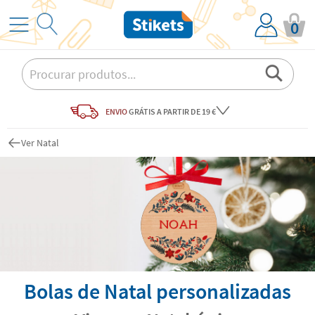
0
ENVIO
GRÁTIS
A PARTIR DE 19 €
Ver Natal
Bolas de Natal personalizadas