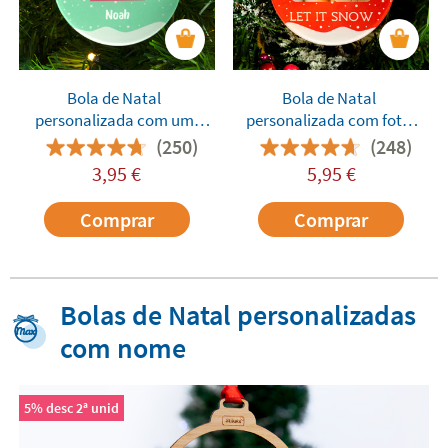
Bola de Natal
Bola de Natal
personalizada com um
personalizada com foto
ícone
quadrada
(250)
(248)
3,95
€
5,95
€
Comprar
Comprar
Bolas de Natal personalizadas
com nome
5% desc 2ª unid