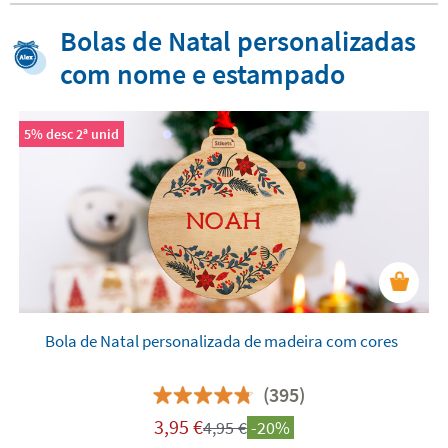
Bolas de Natal personalizadas
com nome e estampado
5% desc 2ª unid
Bola de Natal personalizada de madeira com cores
(395)
3,95
€
4,95
€
-20%