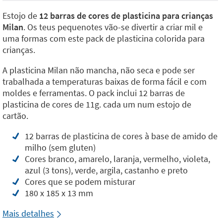
Estojo de
12 barras de cores de plasticina para crianças
Milan
. Os teus pequenotes vão-se divertir a criar mil e
uma formas com este pack de plasticina colorida para
crianças.
A plasticina Milan não mancha, não seca e pode ser
trabalhada a temperaturas baixas de forma fácil e com
moldes e ferramentas. O pack inclui 12 barras de
plasticina de cores de 11g. cada um num estojo de
cartão.
12 barras de plasticina de cores à base de amido de
milho (sem gluten)
Cores branco, amarelo, laranja, vermelho, violeta,
azul (3 tons), verde, argila, castanho e preto
Cores que se podem misturar
180 x 185 x 13 mm
Mais detalhes