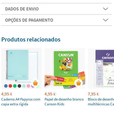
DADOS DE ENVIO
OPÇÕES DE PAGAMENTO
Produtos relacionados
4,95
4,95
7,95
€
€
€
Caderno A4 Papyrus com
Papel de desenho branco
Bloco de desenh
capa extra rígida
Canson Kids
multitécnicas C