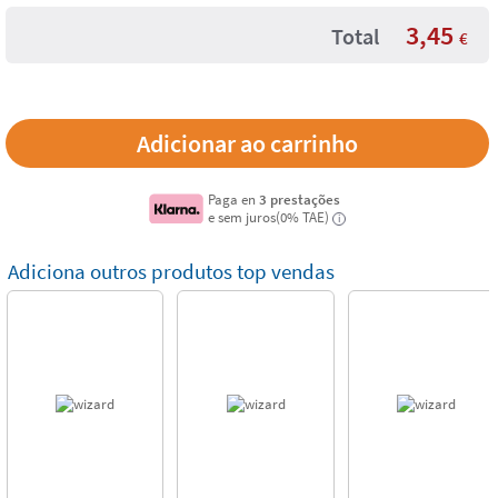
3,45
Total
€
Paga en
3 prestações
e sem juros(0% TAE)
i
Adiciona outros produtos top vendas