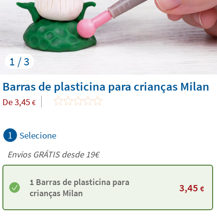
1 / 3
Barras de plasticina para crianças Milan
De
3,45
€
1
Selecione
Envios GRÁTIS desde 19€
1 Barras de plasticina para
3,45
€
crianças Milan