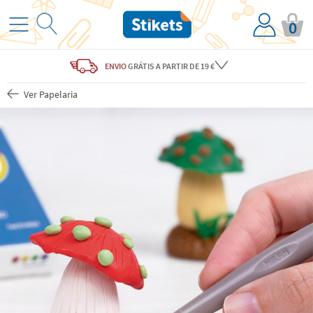
0
ENVIO
GRÁTIS
A PARTIR DE 19 €
Ver Papelaria