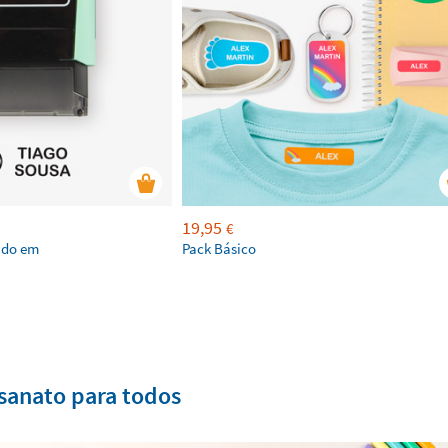
19,95
€
ado em
Pack Básico