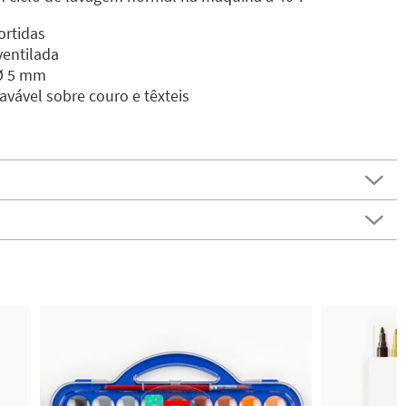
ortidas
entilada
Ø 5 mm
avável sobre couro e têxteis