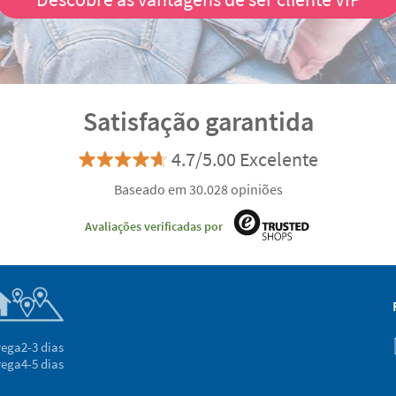
Descobre as vantagens de ser cliente VIP
Satisfação garantida
4.7/5.00 Excelente
Baseado em 30.028 opiniões
Avaliações verificadas por