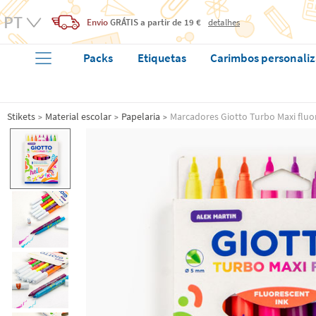
Envio
GRÁTIS
a partir de 19 €
detalhes
Packs
Etiquetas
Carimbos personali
Stikets
Material escolar
Papelaria
Marcadores Giotto Turbo Maxi fluo