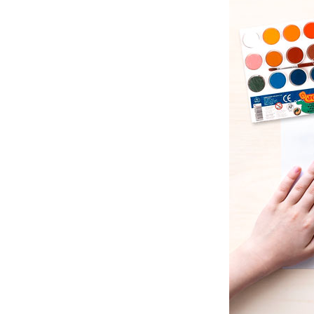
Artigos de papelaria e suprimentos de art