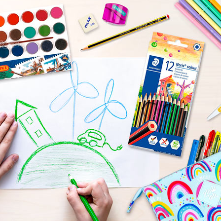
esanato para todos