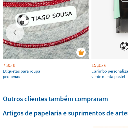
7,95
19,95
€
€
Etiquetas para roupa
Carimbo personaliz
pequenas
verde menta pastel
Outros clientes também compraram