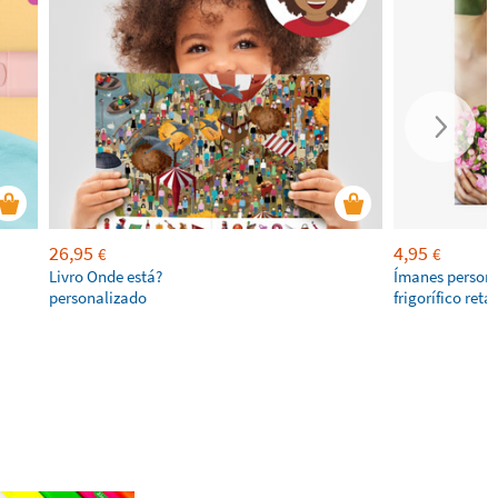
26,95
4,95
€
€
Livro Onde está?
Ímanes persona
personalizado
frigorífico ret