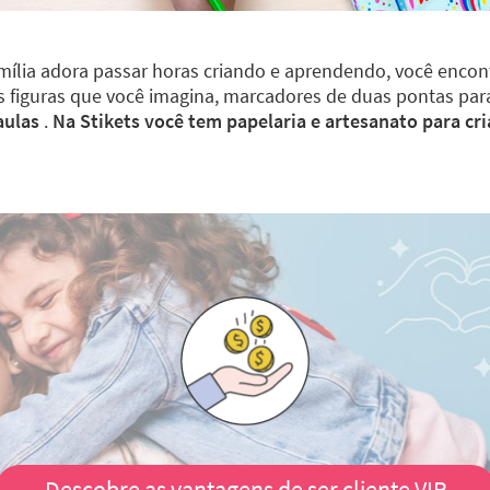
mília adora passar horas criando e aprendendo, você encont
as figuras que você imagina, marcadores de duas pontas pa
aulas
.
Na Stikets você tem papelaria e artesanato para cri