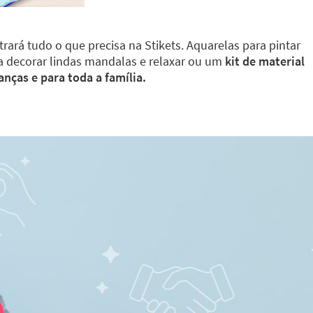
rará tudo o que precisa na Stikets. Aquarelas para pintar
ra decorar lindas mandalas e relaxar ou um
kit de material
anças e para toda a família.