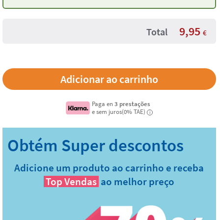
9,95
Total
€
Paga en
3 prestações
e sem juros(0% TAE)
i
Adicione um produto ao carrinho e receba
Top Vendas
ao melhor preço