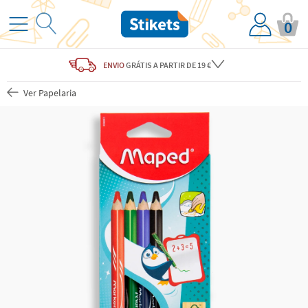
0
ENVIO
GRÁTIS
A PARTIR DE 19 €
Ver Papelaria