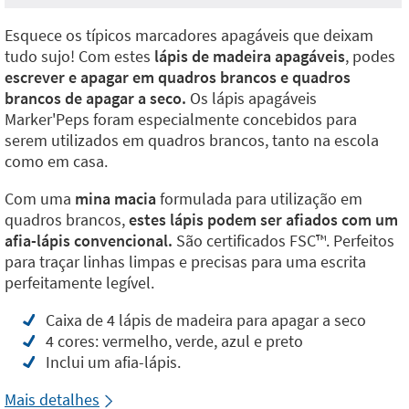
Esquece os típicos marcadores apagáveis que deixam
tudo sujo! Com estes
lápis de madeira apagáveis
, podes
escrever e apagar em quadros brancos e quadros
brancos de apagar a seco.
Os lápis apagáveis
Marker'Peps foram especialmente concebidos para
serem utilizados em quadros brancos, tanto na escola
como em casa.
Com uma
mina macia
formulada para utilização em
quadros brancos,
estes lápis podem ser afiados com um
afia-lápis convencional.
São certificados FSC™️. Perfeitos
para traçar linhas limpas e precisas para uma escrita
perfeitamente legível.
Caixa de 4 lápis de madeira para apagar a seco
4 cores: vermelho, verde, azul e preto
Inclui um afia-lápis.
Mais detalhes