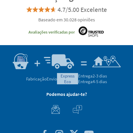
4.7/5.00 Excelente
Baseado em 30.028 opiniões
Avaliações verificadas por
express
Entrega
2-3 dias
Fabricação
Envio
eco
Entrega
4-5 dias
Podemos ajudar-te?