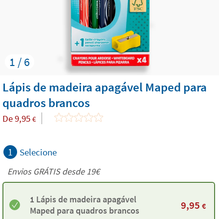
1 / 6
Lápis de madeira apagável Maped para
quadros brancos
De
9,95
€
1
Selecione
Envios GRÁTIS desde 19€
1 Lápis de madeira apagável
9,95
€
Maped para quadros brancos