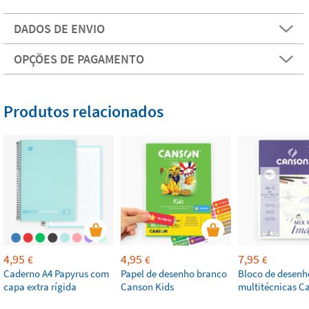
DADOS DE ENVIO
OPÇÕES DE PAGAMENTO
Produtos relacionados
4,95
4,95
7,95
€
€
€
Caderno A4 Papyrus com
Papel de desenho branco
Bloco de desenh
capa extra rígida
Canson Kids
multitécnicas C