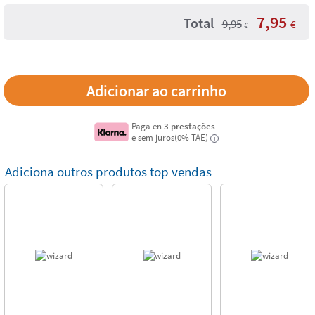
7,95
Total
9,95
€
€
Paga en
3 prestações
e sem juros(0% TAE)
i
Adiciona outros produtos top vendas