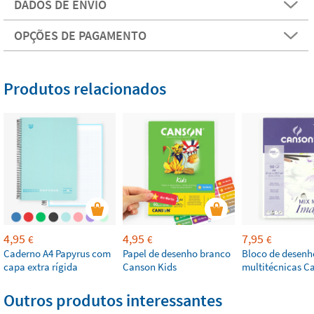
DADOS DE ENVIO
OPÇÕES DE PAGAMENTO
Produtos relacionados
4,95
4,95
7,95
€
€
€
Caderno A4 Papyrus com
Papel de desenho branco
Bloco de desenh
capa extra rígida
Canson Kids
multitécnicas C
Outros produtos interessantes