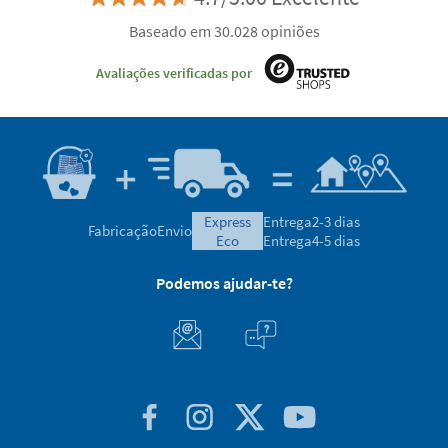
Baseado em 30.028 opiniões
Avaliações verificadas por
express
Entrega
2-3 dias
Fabricação
Envio
eco
Entrega
4-5 dias
Podemos ajudar-te?