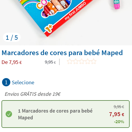
1 / 5
Marcadores de cores para bebé Maped
De
7,95
9,95
€
€
1
Selecione
Envios GRÁTIS desde 19€
9,95
€
1 Marcadores de cores para bebé
7,95
€
Maped
-20%