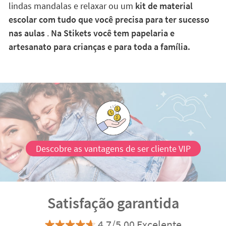
lindas mandalas e relaxar ou um
kit de material
escolar com tudo que você precisa para ter sucesso
nas aulas
.
Na Stikets você tem papelaria e
artesanato para crianças e para toda a família.
Descobre as vantagens de ser cliente VIP
Satisfação garantida
4.7/5.00 Excelente