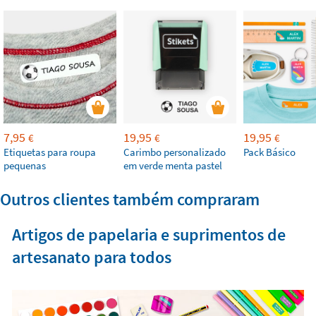
7,95
19,95
19,95
€
€
€
Etiquetas para roupa
Carimbo personalizado
Pack Básico
pequenas
em verde menta pastel
Outros clientes também compraram
Artigos de papelaria e suprimentos de
artesanato para todos