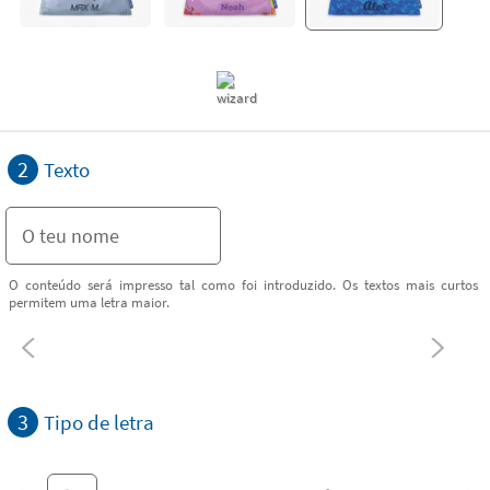
2
Texto
O conteúdo será impresso tal como foi introduzido. Os textos mais curtos
permitem uma letra maior.
3
Tipo de letra