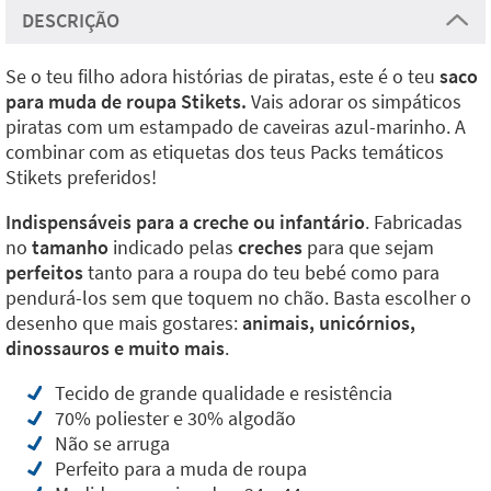
DESCRIÇÃO
Se o teu filho adora histórias de piratas, este é o teu
saco
para muda de roupa Stikets.
Vais adorar os simpáticos
piratas com um estampado de caveiras azul-marinho. A
combinar com as etiquetas dos teus Packs temáticos
Stikets preferidos!
Indispensáveis para a creche ou infantário
. Fabricadas
no
tamanho
indicado pelas
creches
para que sejam
perfeitos
tanto para a roupa do teu bebé como para
pendurá-los sem que toquem no chão. Basta escolher o
desenho que mais gostares:
animais, unicórnios,
dinossauros e muito mais
.
Tecido de grande qualidade e resistência
70% poliester e 30% algodão
Não se arruga
Perfeito para a muda de roupa