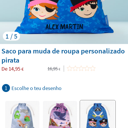
1 / 5
Saco para muda de roupa personalizado
pirata
De
14,95
16,95
€
€
1
Escolhe o teu desenho