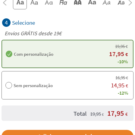
4
Selecione
Envios GRÁTIS desde 19€
19,95
€
17,95
Com personalização
€
-10%
16,95
€
14,95
Sem personalização
€
-12%
17,95
Total
19,95
€
€