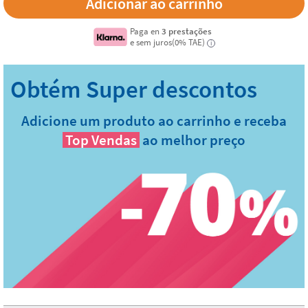
Paga en
3 prestações
e sem juros(0% TAE)
i
Adicione um produto ao carrinho e receba
Top Vendas
ao melhor preço