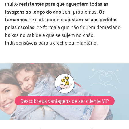
muito
resistentes para que aguentem todas as
lavagens ao longo do ano
sem problemas.
Os
tamanhos
de cada modelo
ajustam-se aos pedidos
pelas escolas
, de forma a que não fiquem demasiado
baixas no cabide e que se sujem no chão.
Indispensáveis para a creche ou infantário.
Descobre as vantagens de ser cliente VIP