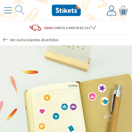
0
ENVIO
GRÁTIS
A PARTIR DE 19 €
Ver Autocolantes divertidos