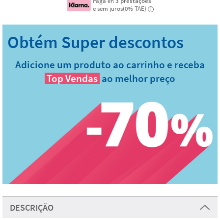
Paga en
3 prestações
e sem juros(0% TAE)
i
Adicione um produto ao carrinho e receba
Top Vendas
ao melhor preço
DESCRIÇÃO