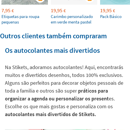
7,95
19,95
19,95
€
€
€
Etiquetas para roupa
Carimbo personalizado
Pack Básico
pequenas
em verde menta pastel
Outros clientes também compraram
Os autocolantes mais divertidos
Na Stikets, adoramos autocolantes! Aqui, encontrarás
muitos e divertidos desenhos, todos 100% exclusivos.
Alguns são perfeitos para decorar objetos pessoais de
toda a familia e outros são super
práticos para
organizar a agenda ou personalizar os present
es.
Escolhe os que mais gostas e personaliza com os
autocolantes mais divertidos de Stikets.