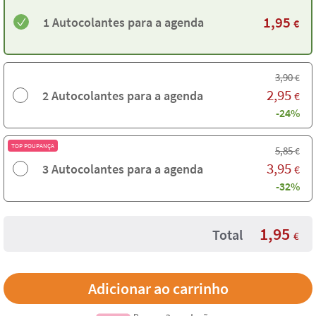
1,95
1 Autocolantes para a agenda
€
3,90
€
2,95
2 Autocolantes para a agenda
€
-24%
TOP POUPANÇA
5,85
€
3,95
3 Autocolantes para a agenda
€
-32%
1,95
Total
€