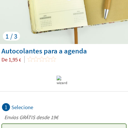
1 / 3
Autocolantes para a agenda
De
1,95
€
1
Selecione
Envios GRÁTIS desde 19€