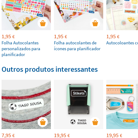
1,95
1,95
1,95
€
€
€
Folha Autocolantes
Folha autocolantes de
Autocoloantes c
personalizados para
ícones para planificador
planificador
Outros produtos interessantes
7,95
19,95
19,95
€
€
€