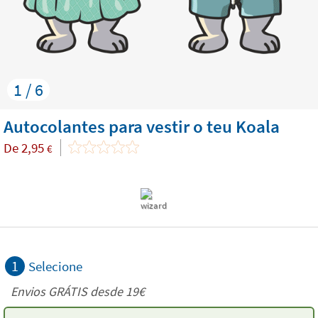
1 / 6
Autocolantes para vestir o teu Koala
De
2,95
€
1
Selecione
Envios GRÁTIS desde 19€