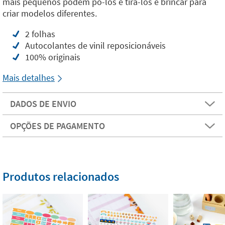
mais pequenos podem pô-los e tirá-los e brincar para
criar modelos diferentes.
2 folhas
Autocolantes de vinil reposicionáveis
100% originais
Mais detalhes
DADOS DE ENVIO
OPÇÕES DE PAGAMENTO
Produtos relacionados