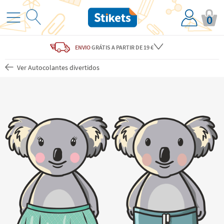
0
ENVIO
GRÁTIS
A PARTIR DE 19 €
Ver Autocolantes divertidos