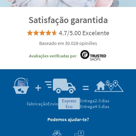
Satisfação garantida
4.7/5.00 Excelente
Baseado em 30.028 opiniões
Avaliações verificadas por
express
Entrega
2-3 dias
Fabricação
Envio
eco
Entrega
4-5 dias
Podemos ajudar-te?