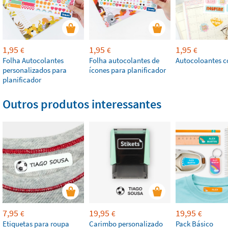
1,95
1,95
1,95
€
€
€
Folha Autocolantes
Folha autocolantes de
Autocoloantes c
personalizados para
ícones para planificador
planificador
Outros produtos interessantes
7,95
19,95
19,95
€
€
€
Etiquetas para roupa
Carimbo personalizado
Pack Básico