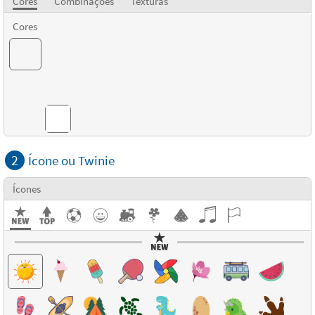
Cores
Combinações
Texturas
Cores
Combinações
2
Ícone ou Twinie
Ícones
Texturas