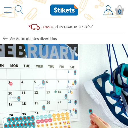
0
ENVIO
GRÁTIS
A PARTIR DE 19 €
Ver Autocolantes divertidos