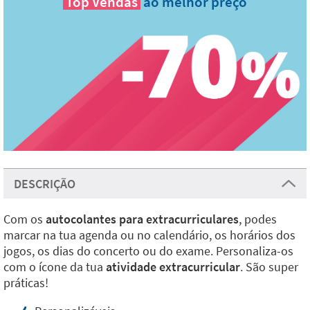
Top Vendas
ao melhor preço
DESCRIÇÃO
Com os
autocolantes para extracurriculares
, podes
marcar na tua agenda ou no calendário, os horários dos
jogos, os dias do concerto ou do exame. Personaliza-os
com o ícone da tua
atividade extracurricular
. São super
práticas!