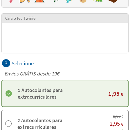
Cria o teu Twinie
3
Selecione
Envios GRÁTIS desde 19€
1 Autocolantes para
1,95
€
extracurriculares
3,90
€
2 Autocolantes para
2,95
€
extracurriculares