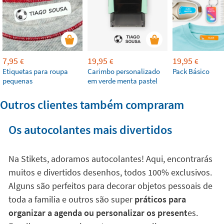
7,95
19,95
19,95
€
€
€
Etiquetas para roupa
Carimbo personalizado
Pack Básico
pequenas
em verde menta pastel
Outros clientes também compraram
Os autocolantes mais divertidos
Na Stikets, adoramos autocolantes! Aqui, encontrarás
muitos e divertidos desenhos, todos 100% exclusivos.
Alguns são perfeitos para decorar objetos pessoais de
toda a familia e outros são super
práticos para
organizar a agenda ou personalizar os present
es.