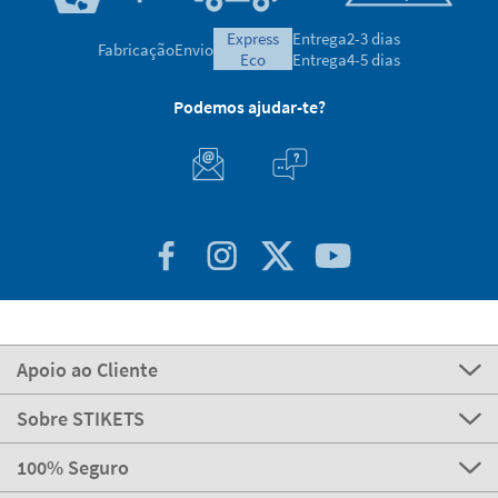
express
Entrega
2-3 dias
Fabricação
Envio
eco
Entrega
4-5 dias
Podemos ajudar-te?
Apoio ao Cliente
Sobre STIKETS
100% Seguro