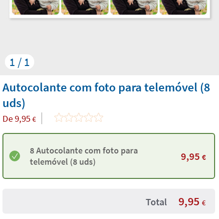
1 / 1
Autocolante com foto para telemóvel (8
uds)
De
9,95
€
8 Autocolante com foto para
9,95
€
telemóvel (8 uds)
9,95
Total
€