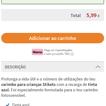
crianças
5,99
Total
€
Paga en
3 prestações
e sem juros(0% TAE)
i
DESCRIÇÃO
Prolonga a vida útil e o número de utilizações do teu
carimbo para crianças Stikets
com a recarga de
tinta
azul.
Foi especialmente formulada para o teu carimbo
fotossensível.
Tinta azul