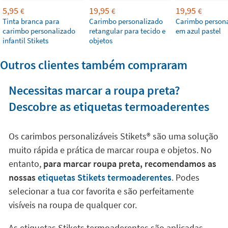
5,95
19,95
19,95
€
€
€
Tinta branca para
Carimbo personalizado
Carimbo person
carimbo personalizado
retangular para tecido e
em azul pastel
infantil Stikets
objetos
Outros clientes também compraram
Necessitas marcar a roupa preta?
Descobre as etiquetas termoaderentes
Os carimbos personalizáveis Stikets®️ são uma solução
muito rápida e prática de marcar roupa e objetos. No
entanto,
para marcar roupa preta, recomendamos as
nossas
etiquetas Stikets termoaderentes
. Podes
selecionar a tua cor favorita e são perfeitamente
visíveis na roupa de qualquer cor.
As etiquetas Stikets termoaderentes são aplicadas