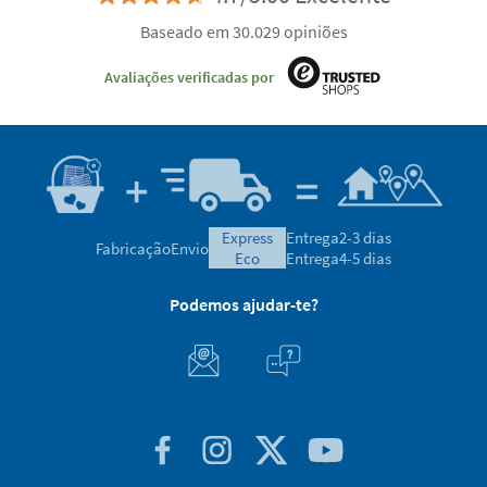
Baseado em 30.029 opiniões
Avaliações verificadas por
express
Entrega
2-3 dias
Fabricação
Envio
eco
Entrega
4-5 dias
Podemos ajudar-te?