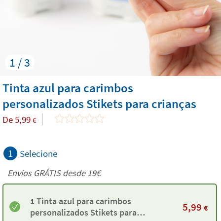
1 / 3
Tinta azul para carimbos
personalizados Stikets para crianças
De
5,99
€
1
Selecione
Envios GRÁTIS desde 19€
1 Tinta azul para carimbos
5,99
€
personalizados Stikets para