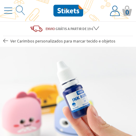
0
ENVIO
GRÁTIS
A PARTIR DE 19 €
Ver Carimbos personalizados para marcar tecido e objetos