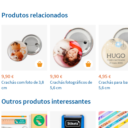
Produtos relacionados
9,90
9,90
4,95
€
€
€
Crachás com foto de 3,8
Crachás fotográficos de
Crachás para ba
cm
5,6 cm
5,6 cm
Outros produtos interessantes