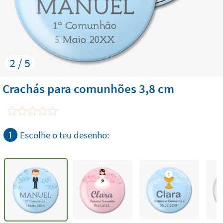
2 / 5
Crachás para comunhões 3,8 cm
1
Escolhe o teu desenho: