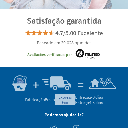
Satisfação garantida
4.7/5.00 Excelente
Baseado em 30.028 opiniões
Avaliações verificadas por
express
Entrega
2-3 dias
Fabricação
Envio
eco
Entrega
4-5 dias
Podemos ajudar-te?